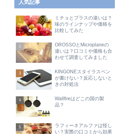
人気記事
ミチョとプラスの違いは？
味のラインナップや価格を
比較してみた
OROSSOとMicroplaneの
違いは？口コミや価格も合
わせて調査してみました
KINGONEスタイラスペン
が書けない？反応しないと
きの対処法
Wallfireはどこの国の製
品？
ラフィーネアルファは怪し
い？実際の口コミから効果