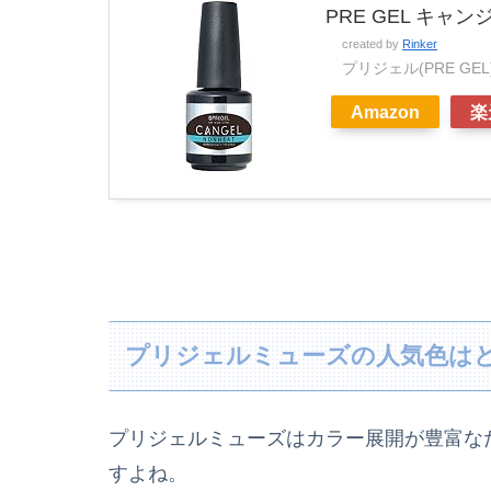
PRE GEL キャン
created by
Rinker
プリジェル(PRE GEL
Amazon
楽
プリジェルミューズの人気色は
プリジェルミューズはカラー展開が豊富な
すよね。