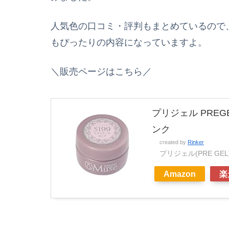
人気色の口コミ・評判もまとめているので
もぴったりの内容になっていますよ。
＼販売ページはこちら／
プリジェル PREG
ンク
created by
Rinker
プリジェル(PRE GEL
Amazon
楽