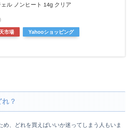
ジェル ノンヒート 14g クリア
)
天市場
Yahooショッピング
どれ？
ため、どれを買えばいいか迷ってしまう人もいま