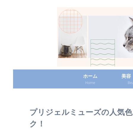
ホーム
美容
Home
Be
プリジェルミューズの人気色
ク！