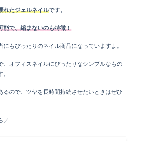
優れたジェルネイル
です。
可能で、縮まないのも特徴！
者にもぴったりのネイル商品になっていますよ。
で、オフィスネイルにぴったりなシンプルなもの
す。
あるので、ツヤを長時間持続させたいときはぜひ
ら／