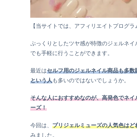
【当サイトでは、アフィリエイトプログラ
ぷっくりとしたツヤ感が特徴のジェルネイ
でも手軽に行うことができます。
最近は
セルフ用のジェルネイル商品も多数
という人
も多いのではないでしょうか。
そんな人におすすめなのが、高発色でネイ
ーズ！
今回は、
プリジェルミューズの人気色はど
みました。