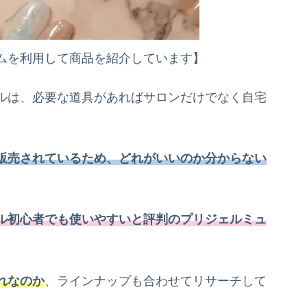
ムを利用して商品を紹介しています】
ルは、必要な道具があればサロンだけでなく自宅
販売されているため、どれがいいのか分からない
ル初心者でも使いやすいと評判のプリジェルミュ
れなのか
、ラインナップも合わせてリサーチして