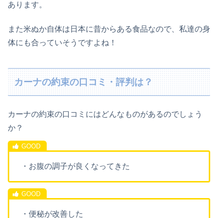
あります。
また米ぬか自体は日本に昔からある食品なので、私達の身
体にも合っていそうですよね！
カーナの約束の口コミ・評判は？
カーナの約束の口コミにはどんなものがあるのでしょう
か？
・お腹の調子が良くなってきた
・便秘が改善した