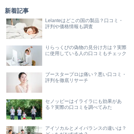
新着記事
Lelanteはどこの国の製品？口コミ・
評判や価格情報も調査
りらっくびの偽物の見分け方は？実際
に使用している人の口コミもチェック
ブースタープロは痛い？悪い口コミ・
評判を徹底リサーチ
セノッピーはイライラにも効果があ
る？実際の口コミを調べてみた
アイソカルとメイバランスの違いは？