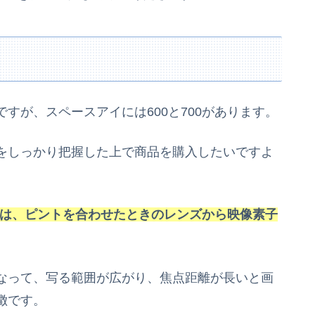
すが、スペースアイには600と700があります。
をしっかり把握した上で商品を購入したいですよ
は、ピントを合わせたときのレンズから映像素子
なって、写る範囲が広がり、焦点距離が長いと画
徴です。