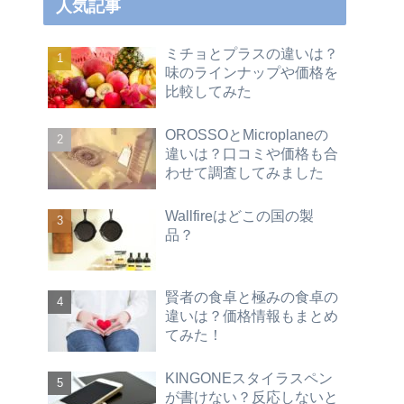
人気記事
ミチョとプラスの違いは？
味のラインナップや価格を
比較してみた
OROSSOとMicroplaneの
違いは？口コミや価格も合
わせて調査してみました
Wallfireはどこの国の製
品？
賢者の食卓と極みの食卓の
違いは？価格情報もまとめ
てみた！
KINGONEスタイラスペン
が書けない？反応しないと