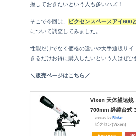
握しておきたいという人も多いハズ！
そこで今回は、
ビクセンスペースアイ600
について調査してみました。
性能だけでなく価格の違いや大手通販サイ
きるだけお得に購入したいという人はぜひ
＼販売ページはこちら／
Vixen 天体望遠
700mm 経緯台式 3
created by
Rinker
ビクセン(Vixen)