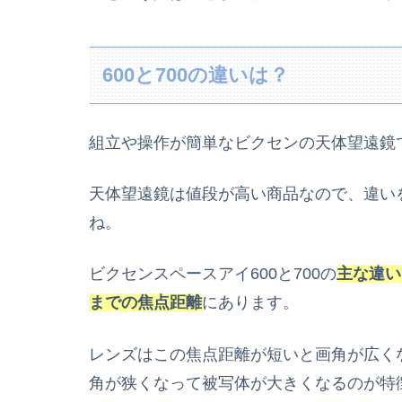
600と700の違いは？
組立や操作が簡単なビクセンの天体望遠鏡で
天体望遠鏡は値段が高い商品なので、違い
ね。
ビクセンスペースアイ600と700の
主な違い
までの焦点距離
にあります。
レンズはこの焦点距離が短いと画角が広く
角が狭くなって被写体が大きくなるのが特