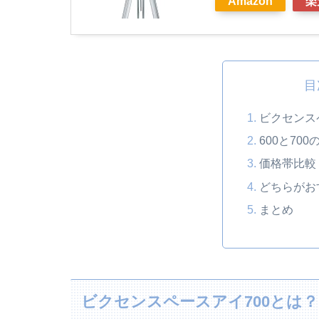
Amazon
楽
目
ビクセンス
600と70
価格帯比較
どちらがお
まとめ
ビクセンスペースアイ700とは？