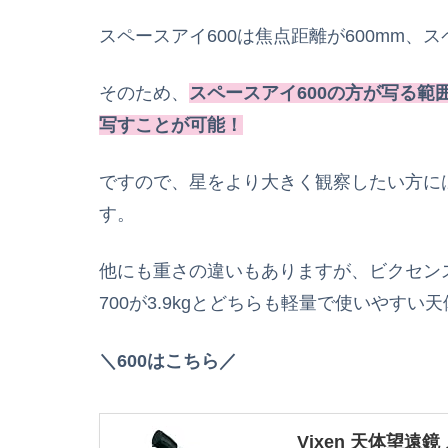
スペースアイ600は焦点距離が600mm、ス
そのため、
スペースアイ600の方が写る範
写すことが可能！
ですので、星をより大きく観察したい方には
す。
他にも重さの違いもありますが、ビクセンスペ
700が3.9kgとどちらも軽量で使いやす
＼600はこちら／
Vixen 天体望遠