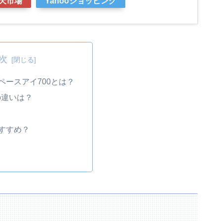
天市場
Yahooショッピング
次
ペースアイ700とは？
0の違いは？
すすめ？