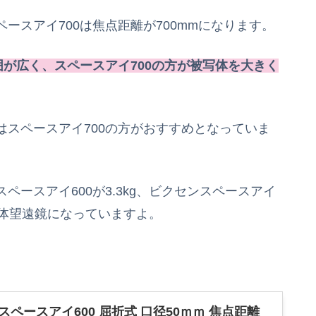
ペースアイ700は焦点距離が700mmになります。
囲が広く、スペースアイ700の方が被写体を大きく
スペースアイ700の方がおすすめとなっていま
ースアイ600が3.3kg、ビクセンスペースアイ
い天体望遠鏡になっていますよ。
鏡 スペースアイ600 屈折式 口径50ｍｍ 焦点距離