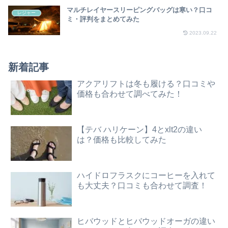
マルチレイヤースリーピングバッグは寒い？口コ
レジャー
ミ・評判をまとめてみた
2023.09.22
新着記事
アクアリフトは冬も履ける？口コミや
価格も合わせて調べてみた！
【テバ ハリケーン】4とxlt2の違い
は？価格も比較してみた
ハイドロフラスクにコーヒーを入れて
も大丈夫？口コミも合わせて調査！
ヒバウッドとヒバウッドオーガの違い