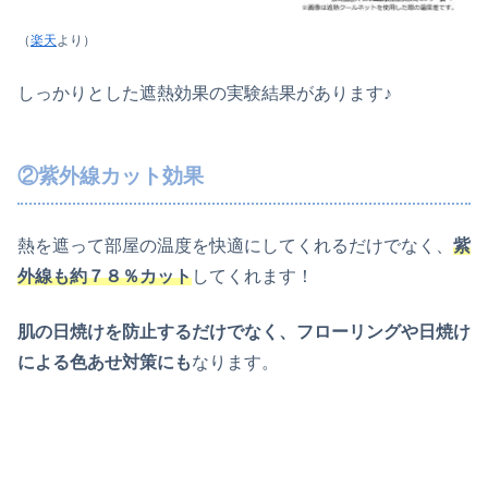
（
楽天
より）
しっかりとした遮熱効果の実験結果があります♪
②紫外線カット効果
熱を遮って部屋の温度を快適にしてくれるだけでなく、
紫
外線も約７８％カット
してくれます！
肌の日焼けを防止するだけでなく、フローリングや日焼け
による色あせ対策にも
なります。