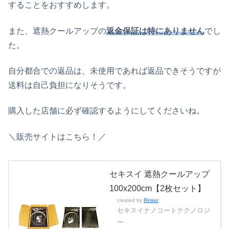
することをおすすめします。
また、遮熱クールアップの
返金保証は特にありません
でし
た。
自分都合での返品は、未使用であれば返品できそうですが
送料は自己負担になりそうです。
購入した店舗に必ず確認するようにしてくださいね。
＼販売サイトはこちら！／
セキスイ 遮熱クールアップ
100x200cm【2枚セット】
created by
Rinker
セキスイナノコートテクノロジ
ー