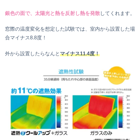
銀色の面で、太陽光と熱を反射し熱を発散
してくれます。
窓際の温度変化を想定した試験では、室内から設置した場
合マイナス8.8度！
外から設置したらなんと
マイナス11.4度！