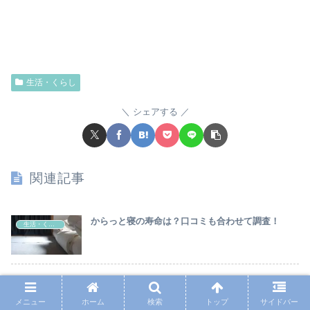
生活・くらし
シェアする
関連記事
からっと寝の寿命は？口コミも合わせて調査！
生活・くらし
【トレビーノ】カセッティの違いは？ラインナップ
生活・くらし
の特徴やサイズを比較してみた
メニュー
ホーム
検索
トップ
サイドバー