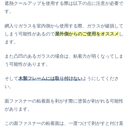
遮熱クールアップを使用する際は以下の点に注意が必要で
す。
網入りガラスを室内側から使用する際、ガラスが破損して
しまう可能性があるので
屋外側からのご使用をオススメ
し
ます。
また凸凹のあるガラスの場合は、粘着力が弱くなってしま
う可能性があります。
そして
木製フレームには取り付けない
ようにしてくださ
い。
面ファスナーの粘着面を剥がす際に塗装が剥がれる可能性
があります。
この面ファスナーの粘着面は、一度つけて剥がすと付け直