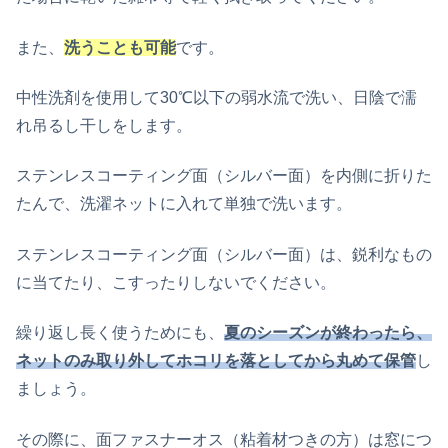
また、
洗うことも可能
です。
中性洗剤を使用して30℃以下の弱水流で洗い、日陰で濡
れ吊るし干しをします。
ステンレスコーティング面（シルバー面）を内側に折りた
たんで、洗濯ネットに入れて単独で洗います。
ステンレスコーティング面（シルバー面）は、鋭利なもの
に当てたり、こすったりしないでください。
繰り返し長く使うためにも、
夏のシーズンが終わったら、
ネットのみ取り外してホコリを落としてから丸めて保管
し
ましょう。
その際に、面ファスナーオス（粘着材つきの方）は窓につ