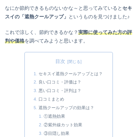
なにか節約できるものないかな～と思ってみていると
セキ
スイの「遮熱クールアップ」
というものを見つけました♪
これで涼しく、節約できるかな？
実際に使ってみた方の評
判や価格
を調べてみようと思います。
目次
セキスイ遮熱クールアップとは？
良い口コミ・評価は？
悪い口コミ・評判は？
口コミまとめ
遮熱クールアップの効果は？
①遮熱効果
②紫外線カット効果
③目隠し効果