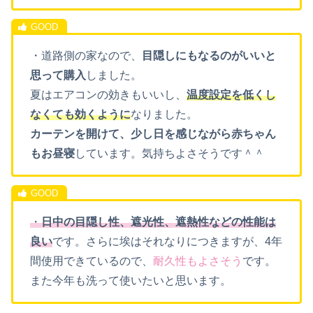
・道路側の家なので、
目隠しにもなるのがいいと
思って購入
しました。
夏はエアコンの効きもいいし、
温度設定を低くし
なくても効くように
なりました。
カーテンを開けて、少し日を感じながら赤ちゃん
もお昼寝
しています。気持ちよさそうです＾＾
・
日中の目隠し性、遮光性、遮熱性などの性能は
良い
です。
さらに埃はそれなりにつきますが、
4年
間使用できている
ので、
耐久性もよさそう
です。
また今年も洗って使いたいと思います。