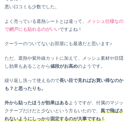
悪い口コミも少数でした。
よく売っている遮熱シートとは違って、
メッシュ仕様なの
で網戸にも貼れるのがいい
ですよね！
クーラーのついてないお部屋にも最適だと思います♪
ただ、遮熱や紫外線カットに加えて、メッシュ素材や目隠
し効果もあることから
値段がお高め
のようです。
繰り返し洗って使えるので
長い目で見ればお買い得なのか
も？と思ったりも。
外から貼ったほうが効果はある
ようですが、付属のマジッ
クテープだけだと少ないという方もいたので、
風で飛ばさ
れないようにしっかり固定するのが大事ですね！