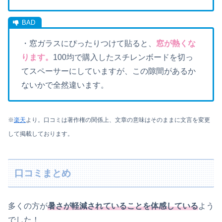
・窓ガラスにぴったりつけて貼ると、
窓が熱くな
ります。
100均で購入したスチレンボードを切っ
てスペーサーにしていますが、この隙間があるか
ないかで全然違います。
※
楽天
より。口コミは著作権の関係上、文章の意味はそのままに文言を変更
して掲載しております。
口コミまとめ
多くの方が
暑さが軽減されていることを体感している
よう
でした！