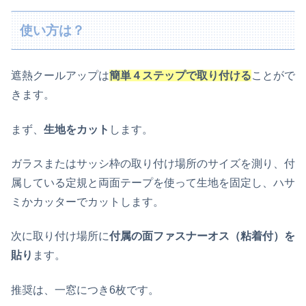
使い方は？
遮熱クールアップは
簡単４ステップで取り付ける
ことがで
きます。
まず、
生地をカット
します。
ガラスまたはサッシ枠の取り付け場所のサイズを測り、付
属している定規と両面テープを使って生地を固定し、ハサ
ミかカッターでカットします。
次に取り付け場所に
付属の面ファスナーオス（粘着付）を
貼り
ます。
推奨は、一窓につき6枚です。