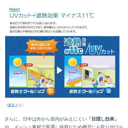
（
楽天
より）
さらに、日中は外から室内がみえにくい
「目隠し効果」
や、メッシュ素材で風通し抜群なため網戸にも取り付けら