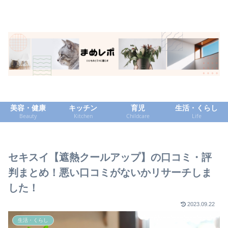
美容・健康
キッチン
育児
生活・くらし
Beauty
Kitchen
Childcare
Life
セキスイ【遮熱クールアップ】の口コミ・評
判まとめ！悪い口コミがないかリサーチしま
した！
2023.09.22
生活・くらし