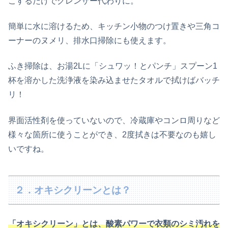
こするだけでクレンザー代わりに。
簡単に水に溶けるため、キッチン小物のつけ置きや三角コ
ーナーのヌメリ、排水口掃除にも使えます。
ふき掃除は、お湯2Lに「シュワッ！とパンチ」スプーン1
杯を溶かした洗浄液を染み込ませたタオルで拭けばバッチ
リ！
界面活性剤を使っていないので、冷蔵庫やコンロ周りなど
様々な箇所に使うことができ、2度拭きは不要なのも嬉し
いですね。
２．オキシクリーンとは？
「オキシクリーン」とは、酸素パワーで衣類のシミ汚れを