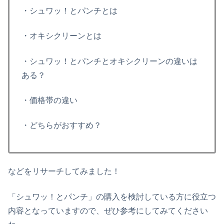
・シュワッ！とパンチとは
・オキシクリーンとは
・シュワッ！とパンチとオキシクリーンの違いは
ある？
・価格帯の違い
・どちらがおすすめ？
などをリサーチしてみました！
「シュワッ！とパンチ」の購入を検討している方に役立つ
内容となっていますので、ぜひ参考にしてみてください