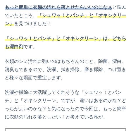
もっと簡単に衣類の汚れを落とせたらいいのになぁ
と悩ん
でいたところ、
「シュワッ！とパンチ」と「オキシクリー
ン」
を見つけました！
「シュワッ！とパンチ」と「オキシクリーン」は、どちら
も漂白剤
です。
衣類のシミ汚れに強いのはもちろんのこと、除菌、漂白、
消臭もできるので、洗濯、拭き掃除、磨き掃除、つけ置き
と様々な場面で重宝します。
洗濯や掃除に大活躍してくれそうな「
シュワッ！とパン
チ
」と「オキシクリーン」ですが、違いはあるのかな？ど
っちがよいのかな？と気になったので今回は、もっと簡単
に衣類の汚れを落としたい！と考えている私が、