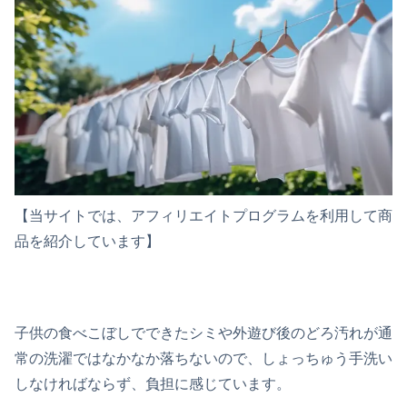
【当サイトでは、アフィリエイトプログラムを利用して商
品を紹介しています】
子供の食べこぼしでできたシミや外遊び後のどろ汚れが通
常の洗濯ではなかなか落ちないので、しょっちゅう手洗い
しなければならず、負担に感じています。