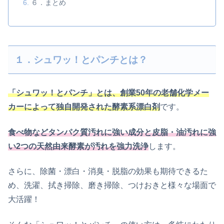
６．まとめ
１．シュワッ！とパンチとは？
「シュワッ！とパンチ」とは、創業50年の老舗化学メー
カーによって独自開発された酵素系漂白剤
です。
食べ物などタンパク質汚れに強い成分と皮脂・油汚れに強
い2つの天然由来酵素が汚れを強力洗浄
します。
さらに、除菌・漂白・消臭・脱脂の効果も期待できるた
め、洗濯、拭き掃除、磨き掃除、つけおきと様々な場面で
大活躍！