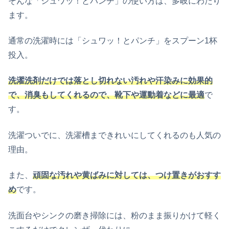
そんな「シュワッ！とパンチ」の使い方は、多岐にわたり
ます。
通常の洗濯時には「シュワッ！とパンチ」をスプーン1杯
投入。
洗濯洗剤だけでは落とし切れない汚れや汗染みに効果的
で、消臭もしてくれるので、靴下や運動着などに最適
で
す。
洗濯ついでに、洗濯槽まできれいにしてくれるのも人気の
理由。
また、
頑固な汚れや黄ばみに対しては、つけ置きがおすす
め
です。
洗面台やシンクの磨き掃除には、粉のまま振りかけて軽く