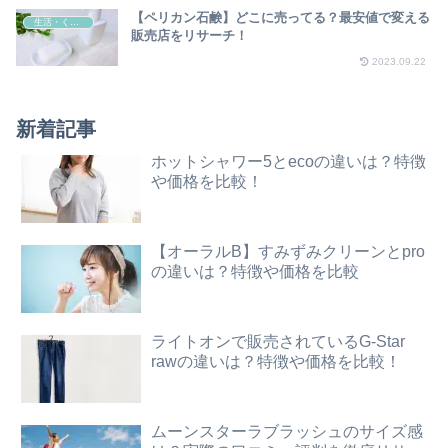
【ペリカン石鹸】どこに売ってる？最安値で変える
生活・くらし
販売店をリサーチ！
2023.09.22
新着記事
ホットシャワー5とecoの違いは？特徴
や価格を比較！
【オーラルB】すみずみクリーンとpro
の違いは？特徴や価格を比較
ライトオンで販売されているG-Star
rawの違いは？特徴や価格を比較！
ムーンスターラブラッシュのサイズ感