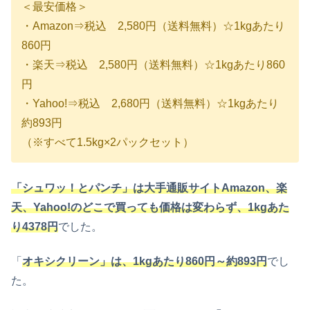
＜最安価格＞
・Amazon⇒税込 2,580円（送料無料）☆1kgあたり
860円
・楽天⇒税込 2,580円（送料無料）☆1kgあたり860
円
・Yahoo!⇒税込 2,680円（送料無料）☆1kgあたり
約893円
（※すべて1.5kg×2パックセット）
「シュワッ！とパンチ」は大手通販サイトAmazon、楽
天、Yahoo!のどこで買っても価格は変わらず、1kgあた
り4378円
でした。
「
オキシクリーン」は、1kgあたり860円～約893円
でし
た。