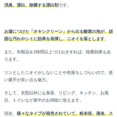
消臭、漂白、除菌する漂白剤
です。
お湯につけた「オキシクリーン」から出る酸素の泡が、頑
固な汚れやシミに効果を発揮し、ニオイを落とします
。
また、布製品を1時間以上つけおきすれば、除菌効果もあ
ります。
ツンとしたニオイがしないことや色落ちしづらいので、使
い勝手が良い点も魅力。
そして、衣類以外にも食器、リビング、キッチン、お風
呂、トイレなど家中のお掃除に使えます。
現在、
様々なタイプが発売されていて、粉末状、液体、ス