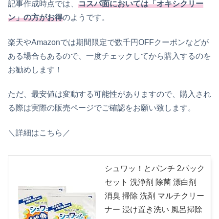
記事作成時点では、
コスパ面においては「オキシクリー
ン」の方がお得
のようです。
楽天やAmazonでは期間限定で数千円OFFクーポンなどが
ある場合もあるので、一度チェックしてから購入するのを
お勧めします！
ただ、最安値は変動する可能性がありますので、購入され
る際は実際の販売ページでご確認をお願い致します。
＼詳細はこちら／
シュワッ！とパンチ 2パック
セット 洗浄剤 除菌 漂白剤
消臭 掃除 洗剤 マルチクリー
ナー 浸け置き洗い 風呂掃除