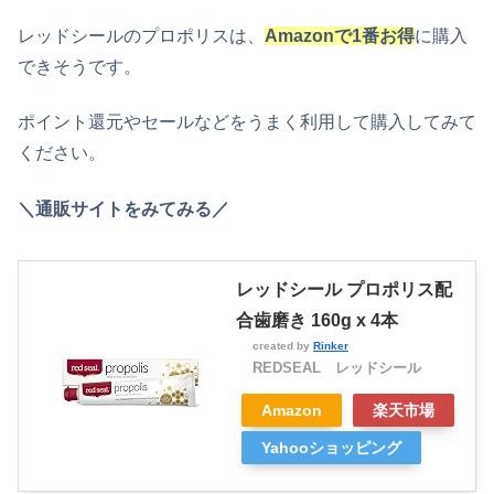
レッドシールのプロポリスは、
Amazonで1番お得
に購入
できそうです。
ポイント還元やセールなどをうまく利用して購入してみて
ください。
＼通販サイトをみてみる／
レッドシール プロポリス配
合歯磨き 160g x 4本
created by
Rinker
REDSEAL レッドシール
Amazon
楽天市場
Yahooショッピング