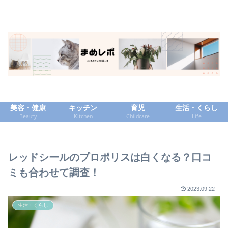
美容・健康
キッチン
育児
生活・くらし
Beauty
Kitchen
Childcare
Life
レッドシールのプロポリスは白くなる？口コ
ミも合わせて調査！
2023.09.22
生活・くらし