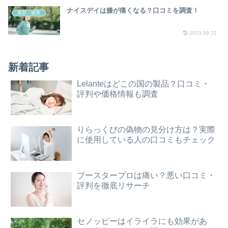
ナイスデイは膝が痛くなる？口コミを調査！
美容・健康
2023.09.22
新着記事
Lelanteはどこの国の製品？口コミ・
評判や価格情報も調査
りらっくびの偽物の見分け方は？実際
に使用している人の口コミもチェック
ブースタープロは痛い？悪い口コミ・
評判を徹底リサーチ
セノッピーはイライラにも効果があ