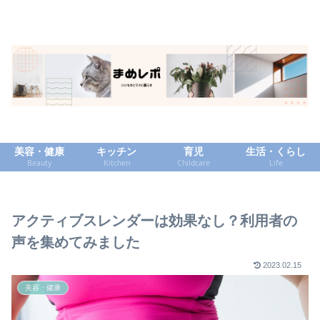
美容・健康
キッチン
育児
生活・くらし
Beauty
Kitchen
Childcare
Life
アクティブスレンダーは効果なし？利用者の
声を集めてみました
2023.02.15
美容・健康