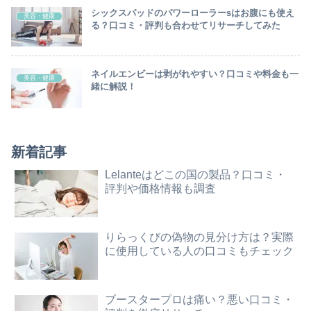
シックスパッドのパワーローラーsはお腹にも使え
美容・健康
る？口コミ・評判も合わせてリサーチしてみた
ネイルエンビーは剥がれやすい？口コミや料金も一
美容・健康
緒に解説！
新着記事
Lelanteはどこの国の製品？口コミ・
評判や価格情報も調査
りらっくびの偽物の見分け方は？実際
に使用している人の口コミもチェック
ブースタープロは痛い？悪い口コミ・