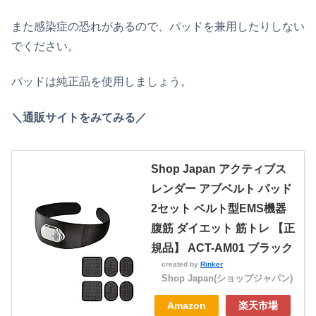
また感染症の恐れがあるので、パッドを兼用したりしない
でください。
パッドは純正品を使用しましょう。
＼通販サイトをみてみる／
Shop Japan アクティブス
レンダー アブベルト パッド
2セット ベルト型EMS機器
腹筋 ダイエット 筋トレ 【正
規品】 ACT-AM01 ブラック
created by
Rinker
Shop Japan(ショップジャパン)
Amazon
楽天市場