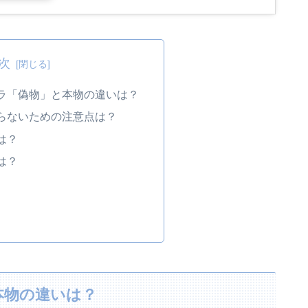
次
ラ「偽物」と本物の違いは？
らないための注意点は？
は？
は？
本物の違いは？