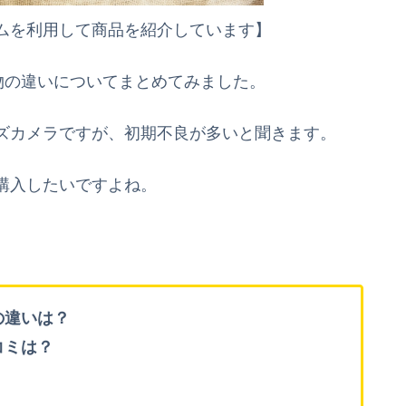
ムを利用して商品を紹介しています】
物の違いについてまとめてみました。
ズカメラですが、初期不良が多いと聞きます。
購入したいですよね。
の違いは？
コミは？