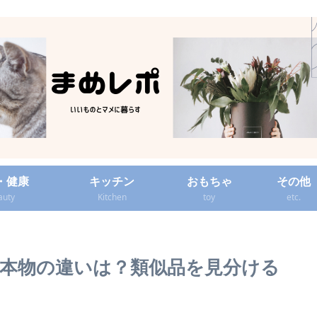
・健康
キッチン
おもちゃ
その他
auty
Kitchen
toy
etc.
と本物の違いは？類似品を見分ける