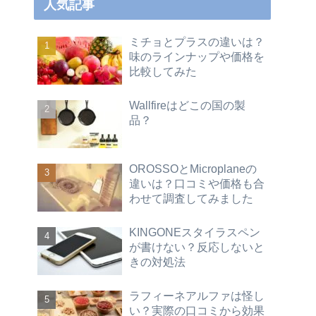
人気記事
ミチョとプラスの違いは？
味のラインナップや価格を
比較してみた
Wallfireはどこの国の製
品？
OROSSOとMicroplaneの
違いは？口コミや価格も合
わせて調査してみました
KINGONEスタイラスペン
が書けない？反応しないと
きの対処法
ラフィーネアルファは怪し
い？実際の口コミから効果