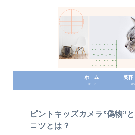
ホーム
美容
Home
Be
ピントキッズカメラ”偽物”
コツとは？