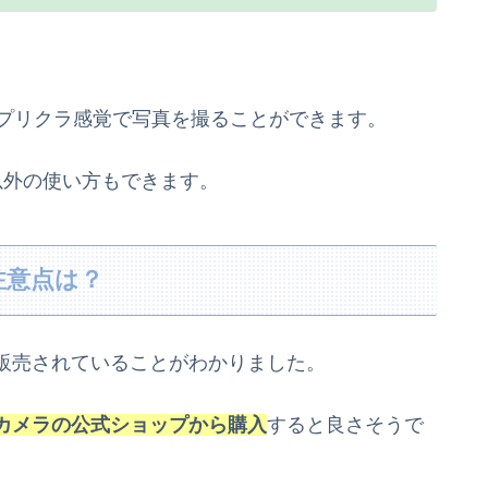
、プリクラ感覚で写真を撮ることができます。
以外の使い方もできます。
注意点は？
販売されていることがわかりました。
カメラの公式ショップから購入
すると良さそうで