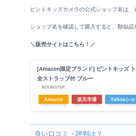
ピントキッズカメラの公式ショップ名は、
ショップ名を確認して購入すると、類似品
＼販売サイトはこちら！／
[Amazon限定ブランド] ピントキッズ
全ストラップ付 ブルー
BOUNSTEP
Amazon
楽天市場
Yahooシ
良い口コミ・評判は？