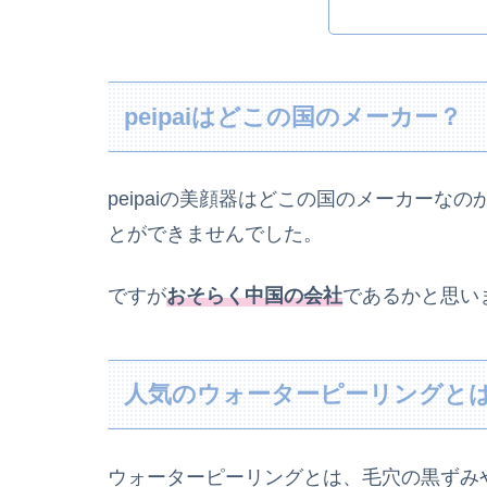
peipaiはどこの国のメーカー？
peipaiの美顔器はどこの国のメーカー
とができませんでした。
ですが
おそらく中国の会社
であるかと思い
人気のウォーターピーリングと
ウォーターピーリングとは、毛穴の黒ずみ