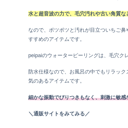
水と超音波の力で、毛穴汚れや古い角質な
なので、ポツポツと汚れが目立ついちご鼻
すすめのアイテムです。
peipaiのウォーターピーリングは、毛
防水仕様なので、お風呂の中でもリラック
気のあるアイテムです。
細かな振動でぴりつきもなく、刺激に敏感
＼通販サイトをみてみる／