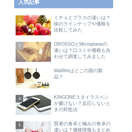
人気記事
ミチョとプラスの違いは？
味のラインナップや価格を
比較してみた
OROSSOとMicroplaneの
違いは？口コミや価格も合
わせて調査してみました
Wallfireはどこの国の製
品？
KINGONEスタイラスペン
が書けない？反応しないと
きの対処法
賢者の食卓と極みの食卓の
違いは？価格情報もまとめ