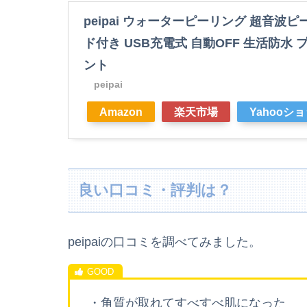
peipai ウォーターピーリング 超音波ピー
ド付き USB充電式 自動OFF 生活防水
ント
peipai
Amazon
楽天市場
Yahooシ
良い口コミ・評判は？
peipaiの口コミを調べてみました。
・角質が取れてすべすべ肌になった