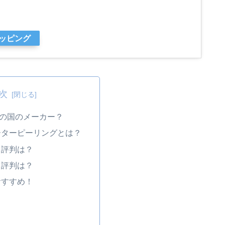
ョッピング
次
どこの国のメーカー？
ーターピーリングとは？
・評判は？
・評判は？
おすすめ！
？