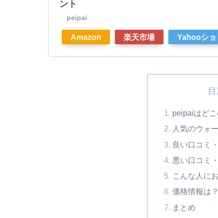
ント
peipai
Amazon
楽天市場
Yahooシ
目
peipaiは
人気のウォ
良い口コミ
悪い口コミ
こんな人に
価格情報は
まとめ