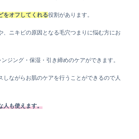
どをオフしてくれる
役割があります。
や、ニキビの原因となる毛穴つまりに悩む方にお
穴クレンジング・保湿・引き締めのケアができます。
スしながらお肌のケアを行うことができるので人
な人も使えます。