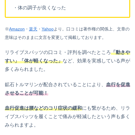
・体の調子が良くなった
※
Amazon
・
楽天
・
Yahoo
より。
口コミは著作権の関係上、文章の
意味はそのままに文言を変更して掲載しております。
リライブスパッツの口コミ・評判を調べたところ
「動きや
すい」「体が軽くなった」
など、効果を実感している声が
多くみられました。
鉱石トルマリンが配合されていることにより、
血行を促進
させることが可能！
血行促進は腰などのコリ症状の緩和
にも繋がるため、リラ
イブスパッツを履くことで痛みが軽減したという声も多く
みられますよ。