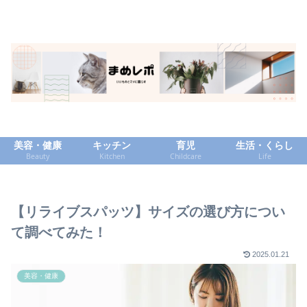
美容・健康
キッチン
育児
生活・くらし
Beauty
Kitchen
Childcare
Life
【リライブスパッツ】サイズの選び方につい
て調べてみた！
2025.01.21
美容・健康