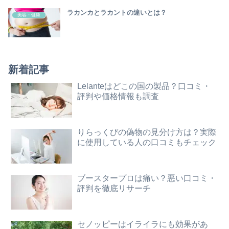
ラカンカとラカントの違いとは？
美容・健康
新着記事
Lelanteはどこの国の製品？口コミ・
評判や価格情報も調査
りらっくびの偽物の見分け方は？実際
に使用している人の口コミもチェック
ブースタープロは痛い？悪い口コミ・
評判を徹底リサーチ
セノッピーはイライラにも効果があ