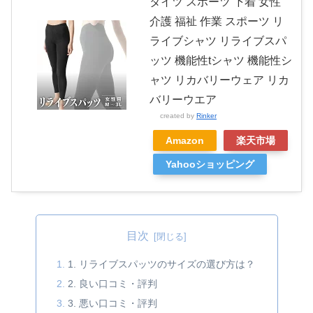
タイツ スポーツ 下着 女性
介護 福祉 作業 スポーツ リ
ライブシャツ リライブスパ
ッツ 機能性tシャツ 機能性シ
ャツ リカバリーウェア リカ
バリーウエア
created by
Rinker
Amazon
楽天市場
Yahooショッピング
目次
1. リライブスパッツのサイズの選び方は？
2. 良い口コミ・評判
3. 悪い口コミ・評判