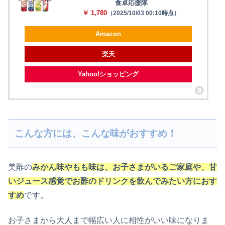
食卓応援隊
￥ 1,780
（2025/10/03 00:10時点）
Amazon
楽天
Yahoo!ショッピング
こんな方には、こんな味がおすすめ！
美酢の
みかん味やもも味は、お子さまがいるご家庭や、甘
いジュース感覚でお酢のドリンクを飲んでみたい方におす
すめ
です。
お子さまから大人まで幅広い人に相性がいい味になりま