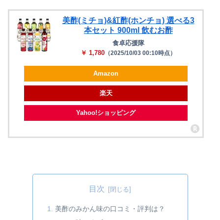
美酢(ミチョ)&紅酢(ホンチョ) 選べる3
本セット 900ml 飲むお酢
食卓応援隊
￥ 1,780
（2025/10/03 00:10時点）
Amazon
楽天
Yahoo!ショッピング
目次
美酢のみかん味の口コミ・評判は？