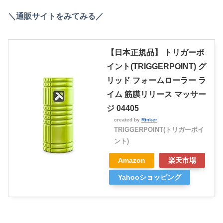
＼通販サイトをみてみる／
【日本正規品】 トリガーポ
イント(TRIGGERPOINT) グ
リッド フォームローラー ラ
イム 筋膜リリース マッサー
ジ 04405
created by
Rinker
TRIGGERPOINT(トリガーポイ
ント)
Amazon
楽天市場
Yahooショッピング