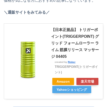
価格が気になる方におすすめの記事になっています。
＼通販サイトをみてみる／
【日本正規品】 トリガーポ
イント(TRIGGERPOINT) グ
リッド フォームローラー ラ
イム 筋膜リリース マッサー
ジ 04405
created by
Rinker
TRIGGERPOINT(トリガーポイ
ント)
Amazon
楽天市場
Yahooショッピング