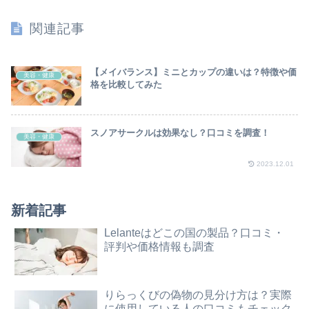
関連記事
【メイバランス】ミニとカップの違いは？特徴や価
美容・健康
格を比較してみた
スノアサークルは効果なし？口コミを調査！
美容・健康
2023.12.01
新着記事
Lelanteはどこの国の製品？口コミ・
評判や価格情報も調査
りらっくびの偽物の見分け方は？実際
に使用している人の口コミもチェック