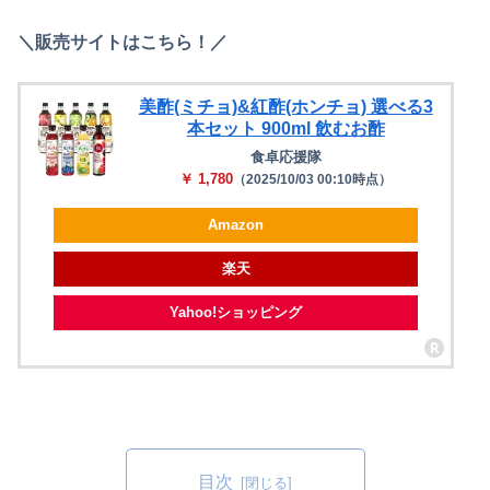
＼販売サイトはこちら！／
美酢(ミチョ)&紅酢(ホンチョ) 選べる3
本セット 900ml 飲むお酢
食卓応援隊
￥ 1,780
（2025/10/03 00:10時点）
Amazon
楽天
Yahoo!ショッピング
目次