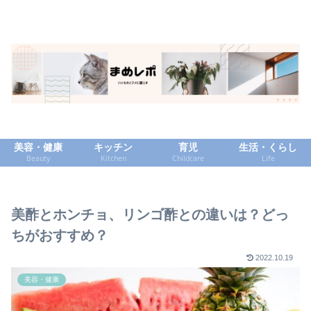
美容・健康
キッチン
育児
生活・くらし
Beauty
Kitchen
Childcare
Life
美酢とホンチョ、リンゴ酢との違いは？どっ
ちがおすすめ？
2022.10.19
美容・健康