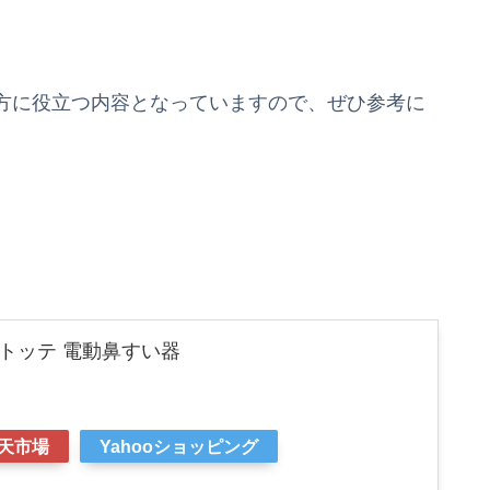
方に役立つ内容となっていますので、ぜひ参考に
トッテ 電動鼻すい器
天市場
Yahooショッピング