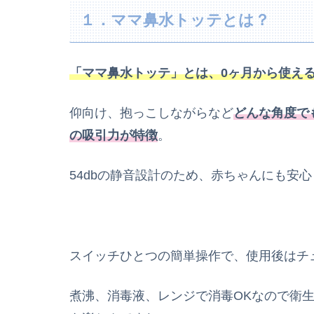
１．ママ鼻水トッテとは？
「ママ鼻水トッテ」とは、0ヶ月から使え
仰向け、抱っこしながらなど
どんな角度で
の吸引力が特徴
。
54dbの静音設計のため、赤ちゃんにも安
スイッチひとつの簡単操作で、使用後はチ
煮沸、消毒液、レンジで消毒OKなので衛