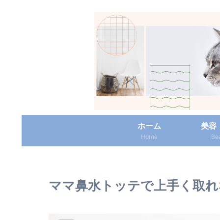
ホーム
美容
Home
Be
ママ鼻水トッテで上手く取れ