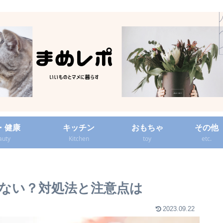
・健康
キッチン
おもちゃ
その他
auty
Kitchen
toy
etc.
ない？対処法と注意点は
2023.09.22