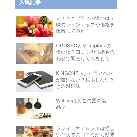
人気記事
ミチョとプラスの違いは？
味のラインナップや価格を
比較してみた
OROSSOとMicroplaneの
違いは？口コミや価格も合
わせて調査してみました
KINGONEスタイラスペン
が書けない？反応しないと
きの対処法
Wallfireはどこの国の製
品？
ラフィーネアルファは怪し
い？実際の口コミから効果