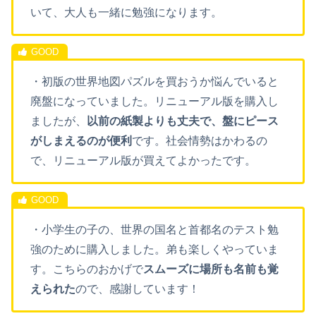
いて、大人も一緒に勉強になります。
・初版の世界地図パズルを買おうか悩んでいると
廃盤になっていました。リニューアル版を購入し
ましたが、
以前の紙製よりも丈夫で、盤にピース
がしまえるのが便利
です。社会情勢はかわるの
で、リニューアル版が買えてよかったです。
・
小学生
の
子の、世界の国名と首都名のテスト勉
強のために購入しました。弟も楽しくやっていま
す。こちらのおかげで
スムーズに場所も名前も覚
えられた
ので、感謝しています！