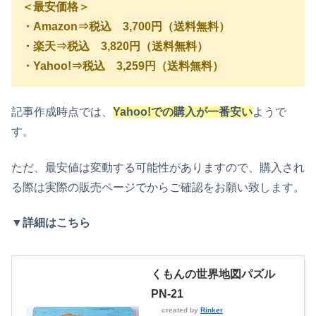
＜最安価格＞
・
Amazon⇒税込
3,700
円（送料無料）
・楽天⇒税込
3,820
円（送料無料）
・Yahoo!⇒税込
3,259
円（送料無料）
記事作成時点では、
Yahoo!での購入
が一番安い
ようで
す。
ただ、最安値は変動する可能性がありますので、購入され
る際は実際の販売ページでからご確認をお願い致します。
▼詳細はこちら
くもんの世界地図パズル
PN-21
created by
Rinker