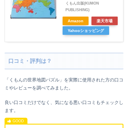
くもん出版(KUMON
PUBLISHING)
Amazon
楽天市場
Yahooショッピング
口コミ・評判は？
「
くもん
の
世界地図パズル
」
を実際に使用された方の口コ
ミやレビューを調べてみました。
良い口コミだけでなく、気になる悪い口コミもチェックし
ます。