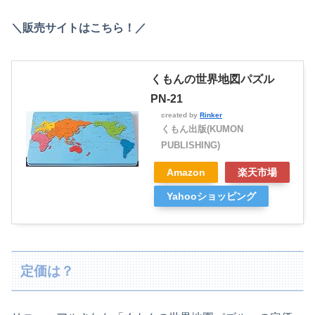
＼販売サイトはこちら！／
くもんの世界地図パズル
PN-21
created by
Rinker
くもん出版(KUMON
PUBLISHING)
Amazon
楽天市場
Yahooショッピング
定価は？