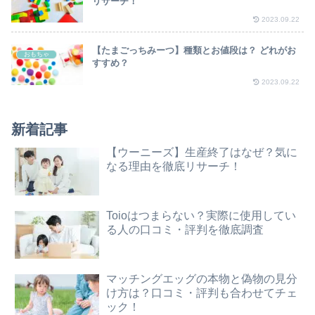
リサーチ！
2023.09.22
【たまごっちみーつ】種類とお値段は？ どれがお
おもちゃ
すすめ？
2023.09.22
新着記事
【ウーニーズ】生産終了はなぜ？気に
なる理由を徹底リサーチ！
Toioはつまらない？実際に使用してい
る人の口コミ・評判を徹底調査
マッチングエッグの本物と偽物の見分
け方は？口コミ・評判も合わせてチェ
ック！