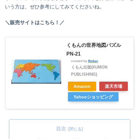
いう方
は、
ぜひ参考
に
してみてください
ね。
＼販売サイトはこちら！／
くもんの世界地図パズル
PN-21
created by
Rinker
くもん出版(KUMON
PUBLISHING)
Amazon
楽天市場
Yahooショッピング
目次