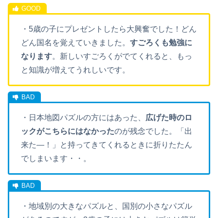
・5歳の子にプレゼントしたら大興奮でした！どん
どん国名を覚えていきました。
すごろくも勉強に
なります
。新しいすごろくがでてくれると、もっ
と知識が増えてうれしいです。
・日本地図パズルの方にはあった、
広げた時のロ
ックがこちらにはなかった
のが残念でした。「出
来た―！」と持ってきてくれるときに折りたたん
でしまいます・・。
・
地域別
の
大きなパズルと
、
国別の小さなパズル