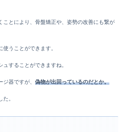
くことにより、骨盤矯正や、姿勢の改善にも繋が
に使うことができます。
シュすることができますね。
ージ器ですが、
偽物が出回っているのだとか。
した。