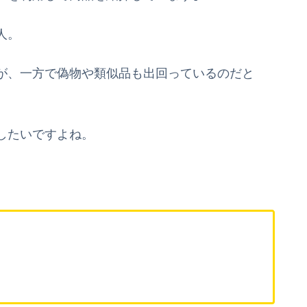
人。
が、一方で偽物や類似品も出回っているのだと
したいですよね。