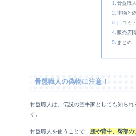
骨盤職
本物と
口コミ
販売店
まとめ
骨盤職人の偽物に注意！
骨盤職人は、伝説の空手家としても知られ
す。
骨盤職人を使うことで、
腰や背中、臀部の