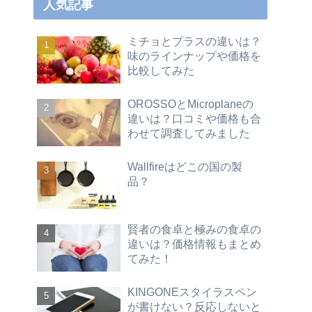
人気記事
ミチョとプラスの違いは？
味のラインナップや価格を
比較してみた
OROSSOとMicroplaneの
違いは？口コミや価格も合
わせて調査してみました
Wallfireはどこの国の製
品？
賢者の食卓と極みの食卓の
違いは？価格情報もまとめ
てみた！
KINGONEスタイラスペン
が書けない？反応しないと