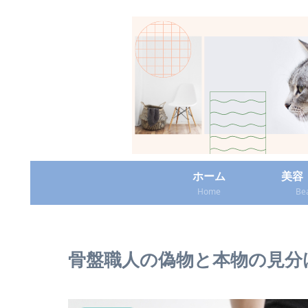
ホーム
美容
Home
Be
骨盤職人の偽物と本物の見分