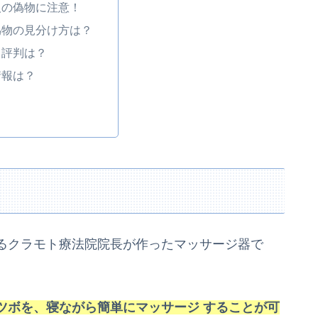
人の偽物に注意！
偽物の見分け方は？
・評判は？
情報は？
るクラモト療法院院長が作ったマッサージ器で
ツボを、寝ながら簡単にマッサージ することが可