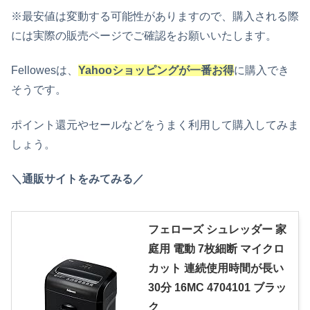
※最安値は変動する可能性がありますので、購入される際
には実際の販売ページでご確認をお願いいたします。
Fellowes
は
、
Yahooショッピングが一番お得
に購入でき
そうです。
ポイント還元やセールなどをうまく利用して購入してみま
しょう。
＼通販サイトをみてみる／
フェローズ シュレッダー 家
庭用 電動 7枚細断 マイクロ
カット 連続使用時間が長い
30分 16MC 4704101 ブラッ
ク