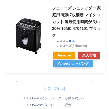
フェローズ シュレッダー 家
庭用 電動 7枚細断 マイクロ
カット 連続使用時間が長い
30分 16MC 4704101 ブラッ
ク
created by
Rinker
フェローズ(Fellowes)
Amazon
楽天市場
Yahooショッピング
目次
Fellowesのシュレッダーが動かない？
Fellowesの良い口コミ・評判