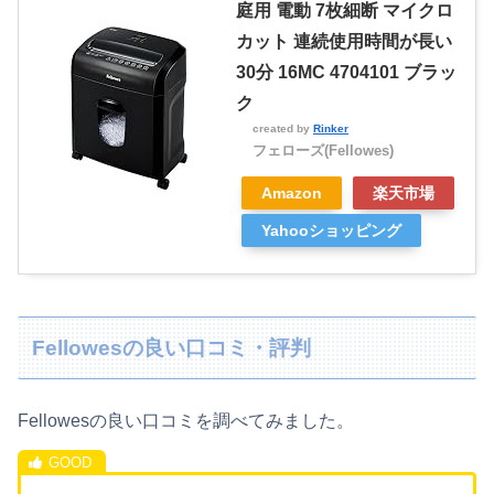
庭用 電動 7枚細断 マイクロ
カット 連続使用時間が長い
30分 16MC 4704101 ブラッ
ク
created by
Rinker
フェローズ(Fellowes)
Amazon
楽天市場
Yahooショッピング
Fellowesの良い口コミ・評判
Fellowes
の良い口コミを調べてみました。