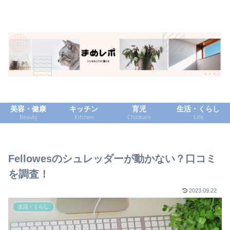
美容・健康
キッチン
育児
生活・くらし
Beauty
Kitchen
Childcare
Life
Fellowesのシュレッダーが動かない？口コミ
を調査！
2023.09.22
生活・くらし