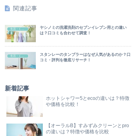
関連記事
ヤシノミの洗濯洗剤のセブンイレブン用との違い
生活・くらし
は？口コミも合わせて調査！
スタンレーのタンブラーはなぜ人気があるのか？口
生活・くらし
コミ・評判を徹底リサーチ！
新着記事
ホットシャワー5とecoの違いは？特徴
や価格を比較！
【オーラルB】すみずみクリーンとpro
の違いは？特徴や価格を比較