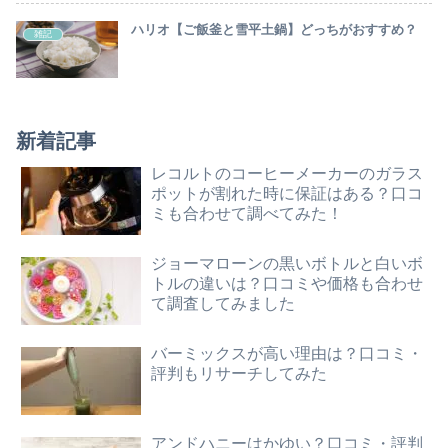
ハリオ【ご飯釜と雪平土鍋】どっちがおすすめ？
雑記
新着記事
レコルトのコーヒーメーカーのガラス
ポットが割れた時に保証はある？口コ
ミも合わせて調べてみた！
ジョーマローンの黒いボトルと白いボ
トルの違いは？口コミや価格も合わせ
て調査してみました
バーミックスが高い理由は？口コミ・
評判もリサーチしてみた
アンドハニーはかゆい？口コミ・評判