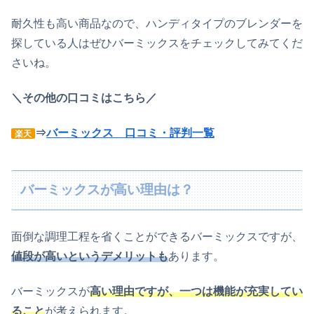
耐久性も高い商品なので、ハンディタイプのブレンダーを
探している人はぜひバーミックスをチェックしてみてくだ
さいね。
＼その他の口コミはこちら／
⇒
バーミックス 口コミ・評判一覧
楽天
バーミックスが高い理由は？
面倒な調理工程を省くことができるバーミックスですが、
値段が高いというデメリットも
あります。
バーミックスが
高い理由ですが、一つは機能が充実してい
ること
が考えられます。