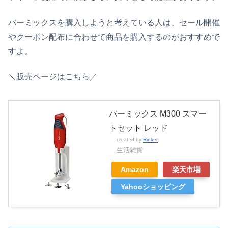
バーミックスを購入しようと考えている人は、セール開催
やクーポン配布に合わせて商品を購入するのがおすすめで
すよ。
＼販売ページはこちら／
バーミックス M300 スマー
トセット レッド
created by
Rinker
生活雑貨
Amazon
楽天市場
Yahooショッピング