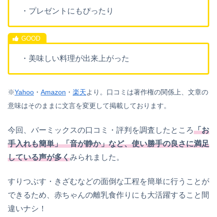
・プレゼントにもぴったり
・美味しい料理が出来上がった
※
Yahoo
・
Amazon
・
楽天
より。
口コミは著作権の関係上、文章の
意味はそのままに文言を変更して掲載しております。
今回、バーミックスの口コミ・評判を調査したところ
「お
手入れも簡単」「音が静か」など、使い勝手の良さに満足
している声が多く
みられました。
すりつぶす・きざむなどの面倒な工程を簡単に行うことが
できるため、赤ちゃんの離乳食作りにも大活躍すること間
違いナシ！