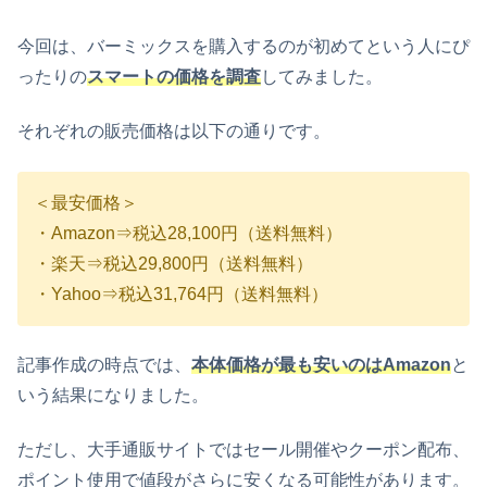
今回は、バーミックスを購入するのが初めてという人にぴ
ったりの
スマートの価格を調査
してみました。
それぞれの販売価格は以下の通りです。
＜最安価格＞
・Amazon⇒税込28,100円（送料無料）
・楽天⇒税込29,800円（送料無料）
・Yahoo⇒税込31,764円（送料無料）
記事作成の時点では、
本体価格が最も安いのはAmazon
と
いう結果になりました。
ただし、大手通販サイトではセール開催やクーポン配布、
ポイント使用で値段がさらに安くなる可能性があります。