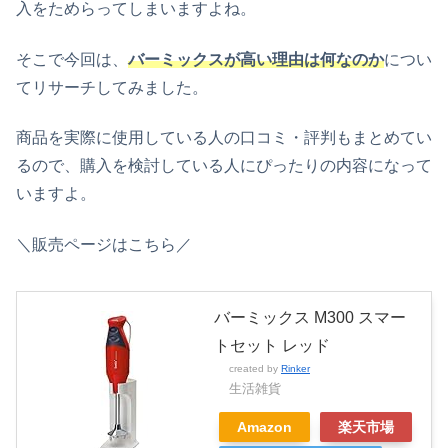
入をためらってしまいますよね。
そこで今回は、
バーミックスが高い理由は何なのか
につい
てリサーチしてみました。
商品を実際に使用している人の口コミ・評判もまとめてい
るので、購入を検討している人にぴったりの内容になって
いますよ。
＼販売ページはこちら／
バーミックス M300 スマー
トセット レッド
created by
Rinker
生活雑貨
Amazon
楽天市場