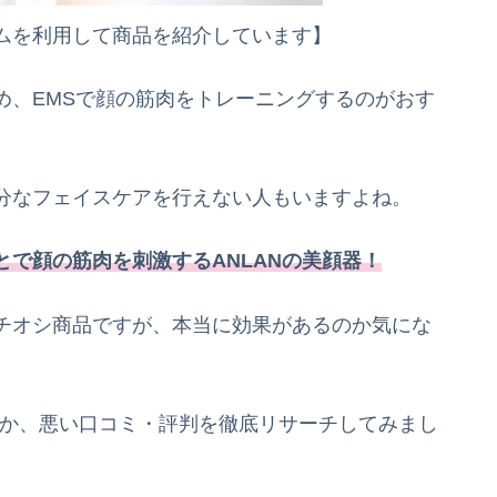
ムを利用して商品を紹介しています】
め、EMSで顔の筋肉をトレーニングするのがおす
分なフェイスケアを行えない人もいますよね。
とで顔の筋肉を刺激するANLANの美顔器！
チオシ商品ですが、本当に効果があるのか気にな
のか、悪い口コミ・評判を徹底リサーチしてみまし