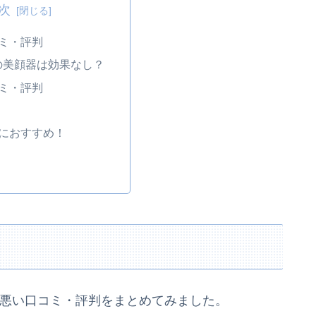
次
コミ・評判
ANの美顔器は効果なし？
コミ・評判
人におすすめ！
の悪い口コミ・評判をまとめてみました。