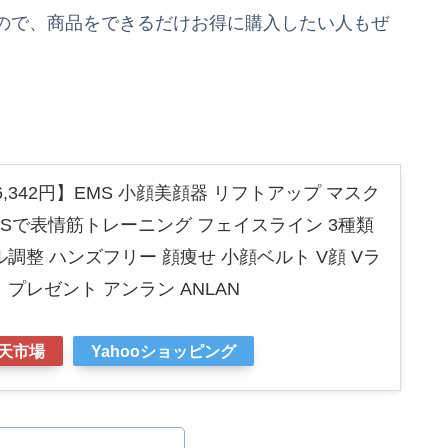
ので、商品をできるだけお得に購入したい人もぜ
,342円】EMS 小顔美顔器 リフトアップ マスク
EMSで表情筋トレーニング フェイスライン 3種類
ル調整 ハンズフリー 顔痩せ 小顔ベルト V顔 Vラ
 プレゼント アンラン ANLAN
天市場
Yahooショッピング