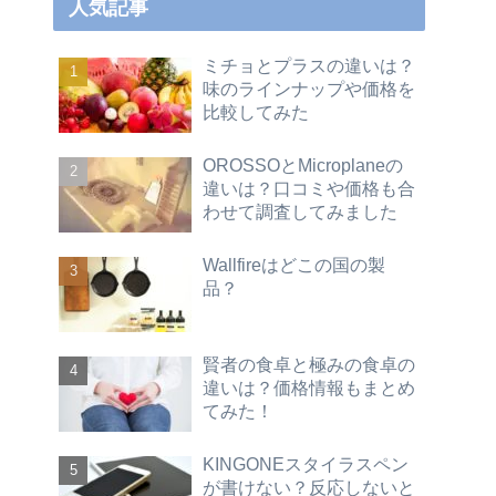
人気記事
ミチョとプラスの違いは？
味のラインナップや価格を
比較してみた
OROSSOとMicroplaneの
違いは？口コミや価格も合
わせて調査してみました
Wallfireはどこの国の製
品？
賢者の食卓と極みの食卓の
違いは？価格情報もまとめ
てみた！
KINGONEスタイラスペン
が書けない？反応しないと