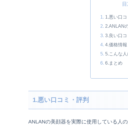
目
1.悪い口
2.ANL
3.良い口
4.価格情報
5.こんな
6.まとめ
1.悪い口コミ・評判
ANLANの美顔器を実際に使用している人