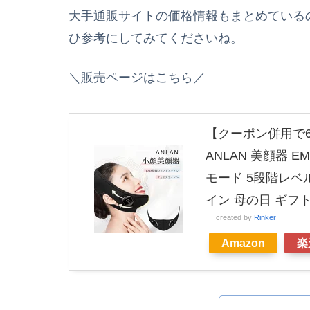
大手通販サイトの価格情報もまとめている
ひ参考にしてみてくださいね。
＼販売ページはこちら／
【クーポン併用で6
ANLAN 美顔器 
モード 5段階レベ
イン 母の日 ギフト
created by
Rinker
Amazon
楽