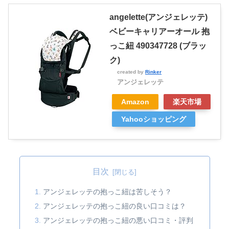
angelette(アンジェレッテ)
ベビーキャリアーオール 抱
っこ紐 490347728 (ブラッ
ク)
created by
Rinker
アンジェレッテ
Amazon
楽天市場
Yahooショッピング
目次
アンジェレッテの抱っこ紐は苦しそう？
​​​​アンジェレッテの抱っこ紐の良い口コミは？
アンジェレッテの抱っこ紐の悪い口コミ・評判