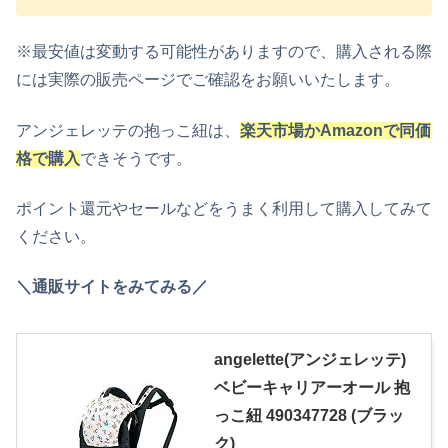
※最安値は変動する可能性がありますので、購入される際
には実際の販売ページでご確認をお願いいたします。
アンジェレッテの抱っこ紐は、
楽天市場かAmazonで同価
格で購入
できそうです。
ポイント還元やセールなどをうまく利用して購入してみて
ください。
＼通販サイトをみてみる／
angelette(アンジェレッテ)
ベビーキャリアーオール 抱
っこ紐 490347728 (ブラッ
ク)