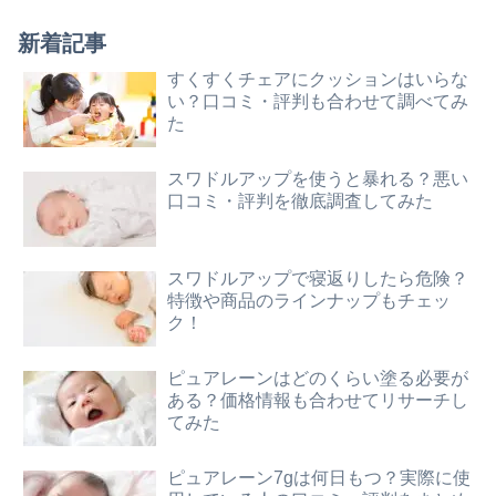
新着記事
すくすくチェアにクッションはいらな
い？口コミ・評判も合わせて調べてみ
た
スワドルアップを使うと暴れる？悪い
口コミ・評判を徹底調査してみた
スワドルアップで寝返りしたら危険？
特徴や商品のラインナップもチェッ
ク！
ピュアレーンはどのくらい塗る必要が
ある？価格情報も合わせてリサーチし
てみた
ピュアレーン7gは何日もつ？実際に使