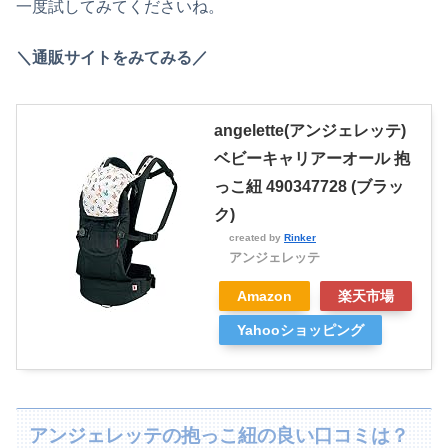
一度試してみてくださいね。
＼通販サイトをみてみる／
angelette(アンジェレッテ)
ベビーキャリアーオール 抱
っこ紐 490347728 (ブラッ
ク)
created by
Rinker
アンジェレッテ
Amazon
楽天市場
Yahooショッピング
​​​​アンジェレッテの抱っこ紐の良い口コミは？