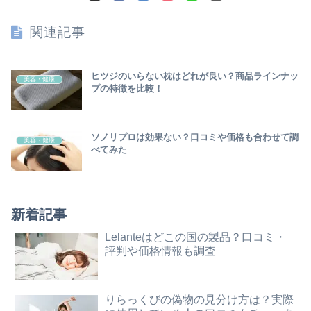
関連記事
ヒツジのいらない枕はどれが良い？商品ラインナッ
美容・健康
プの特徴を比較！
ソノリプロは効果ない？口コミや価格も合わせて調
美容・健康
べてみた
新着記事
Lelanteはどこの国の製品？口コミ・
評判や価格情報も調査
りらっくびの偽物の見分け方は？実際