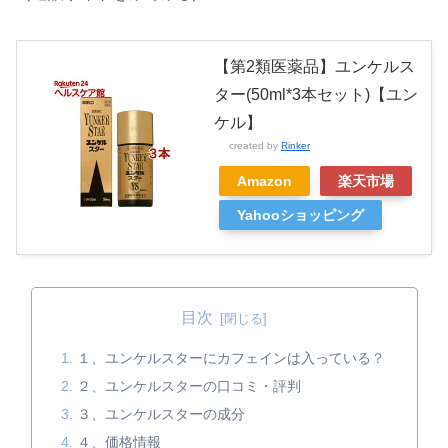
【第2類医薬品】ユンケルス
ター(50ml*3本セット)【ユン
ケル】
created by
Rinker
Amazon
楽天市場
Yahooショッピング
目次
１、ユンケルスターにカフェインは入っている？
２、ユンケルスターの口コミ・評判
３、ユンケルスターの成分
４、価格情報