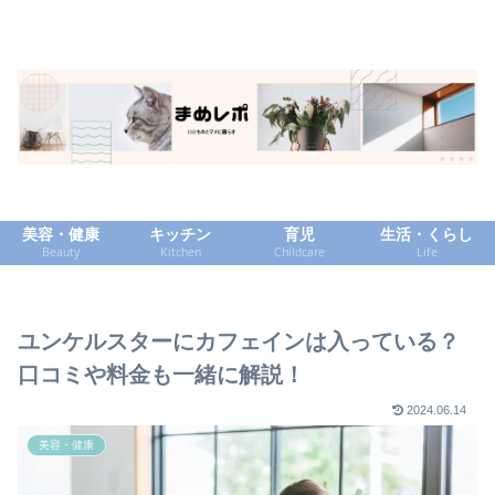
美容・健康
キッチン
育児
生活・くらし
Beauty
Kitchen
Childcare
Life
ユンケルスターにカフェインは入っている？
口コミや料金も一緒に解説！
2024.06.14
美容・健康