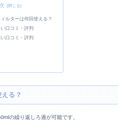
次
フィルターは何回使える？
良い口コミ・評判
悪い口コミ・評判
使える？
50mlの繰り返しろ過が可能です。