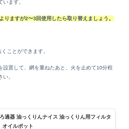
ています。
にもよりますが2〜3回使用したら取り替えましょう。
ておくことができます。
を設置して、網を重ねたあと、火を止めて10分程
さい。
油ろ過器 油っくりんナイス 油っくりん用フィルタ
 オイルポット