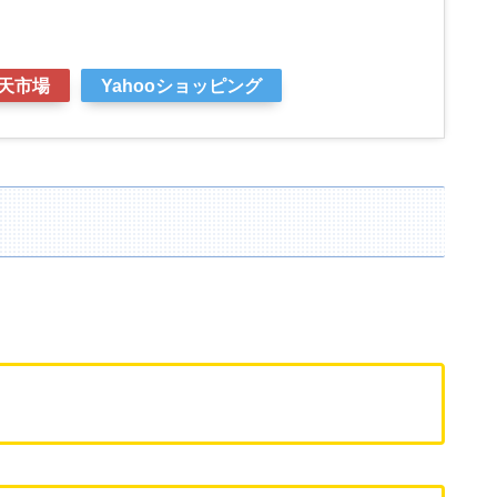
天市場
Yahooショッピング
。