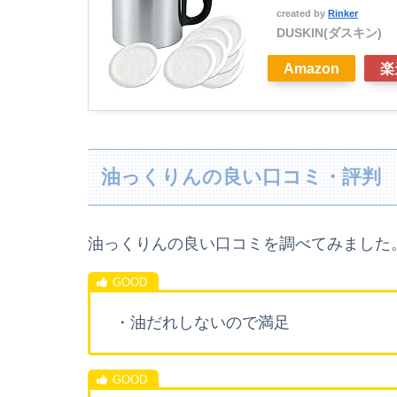
created by
Rinker
DUSKIN(ダスキン)
Amazon
楽
油っくりんの良い口コミ・評判
油っくりんの良い
口コミを調べてみました
・油だれしないので満足