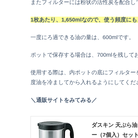
またフィルターには粉状の活性炭を配合し
1枚あたり、1,650mlなので、使う頻度
一度にろ過できる油の量は、600mlです。
ポットで保存する場合は、700mlを残し
使用する際は、内ポットの底にフィルター
度油を冷ましてから入れるようにしてくだ
＼通販サイトをみてみる／
ダスキン 天ぷら
ー（7個入）セット