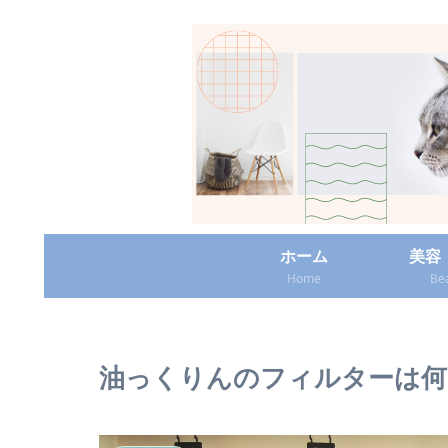
ホーム
美容
Home
Be
油っくりんのフィルターは何