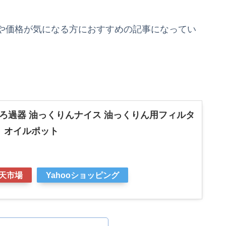
や価格が気になる方におすすめの記事になってい
油ろ過器 油っくりんナイス 油っくりん用フィルタ
 オイルポット
天市場
Yahooショッピング