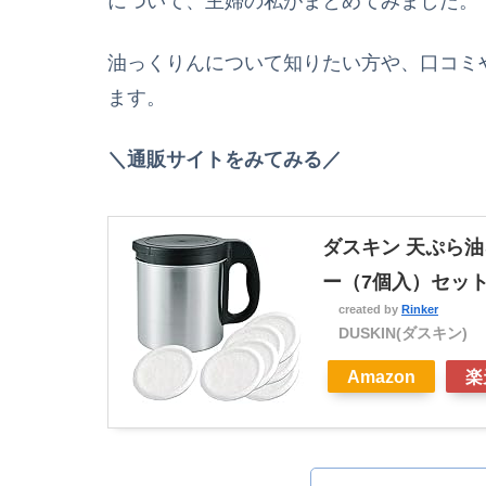
について、主婦の私がまとめてみました。
油っくりんについて知りたい方や、口コミ
ます。
＼通販サイトをみてみる／
ダスキン 天ぷら
ー（7個入）セット
created by
Rinker
DUSKIN(ダスキン)
Amazon
楽