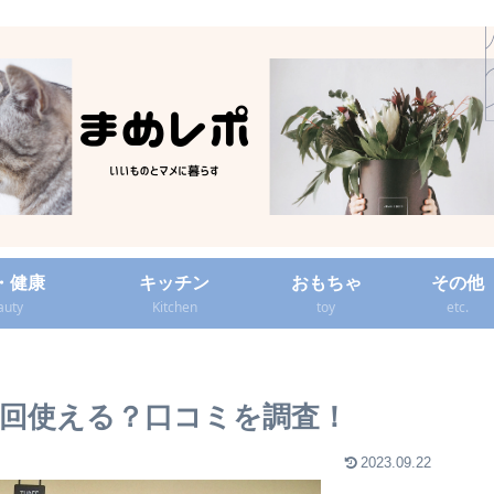
・健康
キッチン
おもちゃ
その他
auty
Kitchen
toy
etc.
回使える？口コミを調査！
2023.09.22