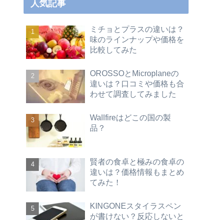
人気記事
ミチョとプラスの違いは？
味のラインナップや価格を
比較してみた
OROSSOとMicroplaneの
違いは？口コミや価格も合
わせて調査してみました
Wallfireはどこの国の製
品？
賢者の食卓と極みの食卓の
違いは？価格情報もまとめ
てみた！
KINGONEスタイラスペン
が書けない？反応しないと