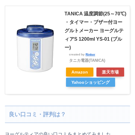
TANICA 温度調節(25～70℃)
・タイマー・ブザー付ヨー
グルトメーカー ヨーグルテ
ィアS 1200ml YS-01 (ブル
ー)
created by
Rinker
タニカ電器(TANICA)
Amazon
楽天市場
Yahooショッピング
良い口コミ・評判は？
ヨーグルティアの良い口コミをまとめてみました。