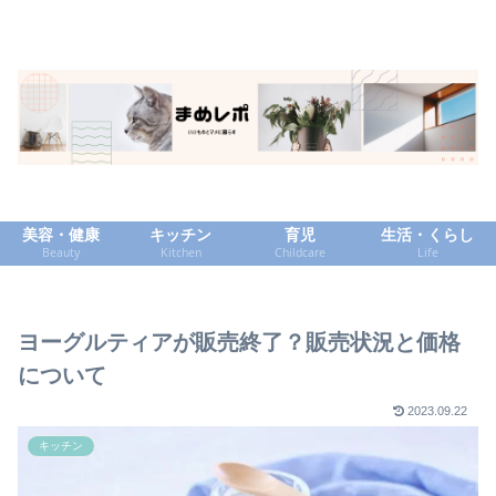
美容・健康
キッチン
育児
生活・くらし
Beauty
Kitchen
Childcare
Life
ヨーグルティアが販売終了？販売状況と価格
について
2023.09.22
キッチン