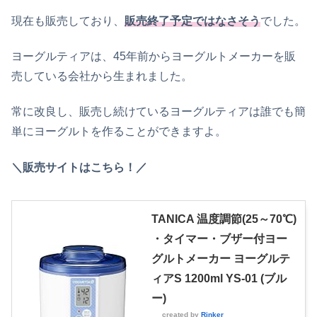
現在も販売しており、
販売終了予定ではなさそう
でした。
ヨーグルティアは、45年前からヨーグルトメーカーを販
売している会社から生まれました。
常に改良し、販売し続けているヨーグルティアは誰でも簡
単にヨーグルトを作ることができますよ。
＼販売サイトはこちら！／
TANICA 温度調節(25～70℃)
・タイマー・ブザー付ヨー
グルトメーカー ヨーグルテ
ィアS 1200ml YS-01 (ブル
ー)
created by
Rinker