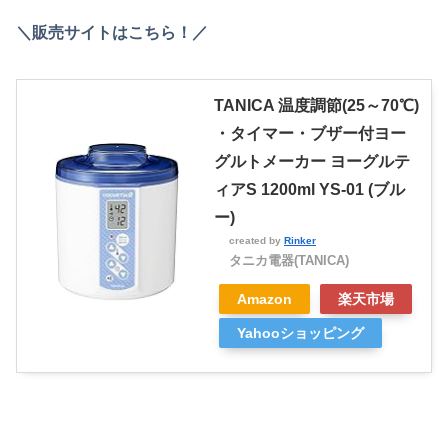
＼販売サイトはこちら！／
TANICA 温度調節(25～70℃)
・タイマー・ブザー付ヨー
グルトメーカー ヨーグルテ
ィアS 1200ml YS-01 (ブル
ー)
created by
Rinker
タニカ電器(TANICA)
Amazon
楽天市場
Yahooショッピング