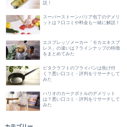
説！
スーパーストーンバリア包丁のデメリ
ットは？口コミや料金も一緒に解説！
エスプレッソメーカー「モカエキスプ
レス」の違いは？ラインナップの特徴
をまとめてみた
ビタクラフトのフライパンは焦げ付
く？悪い口コミ・評判をリサーチして
みた
ハリオのカークボトルのデメリット
は？悪い口コミ・評判をリサーチして
みた
カテゴリー