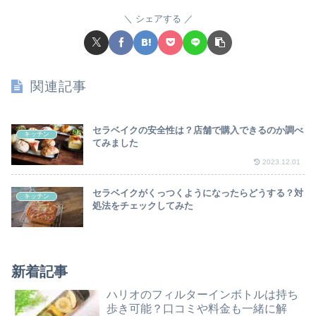
シェアする
関連記事
セラベイクの安全性は？店舗で購入できるのか調べ
キッチン
てみました
2023.12.01
セラベイクがくっつくようになったらどうする？対
キッチン
処法をチェックしてみた
新着記事
ハリオのフィルターインボトルは持ち
歩き可能？口コミや料金も一緒に解