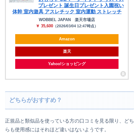
プレゼント 誕生日プレゼント入園祝い
体幹 室内遊具 アスレチック 室内運動 ストレッチ
WOBBEL JAPAN 楽天市場店
￥ 35,600
（2026/03/04 12:47時点）
Amazon
楽天
Yahoo!ショッピング
どちらがおすすめ？
正規品と類似品を使っている方の口コミを見る限り、どち
らも使用感にはそれほど違いはないようです。