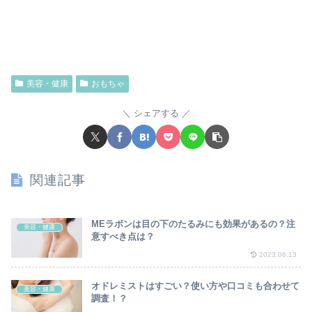
美容・健康
おもちゃ
シェアする
関連記事
MEラボンは目の下のたるみにも効果があるの？注
美容・健康
意すべき点は？
2023.06.13
オドレミストはすごい？使い方や口コミも合わせて
美容・健康
調査！？