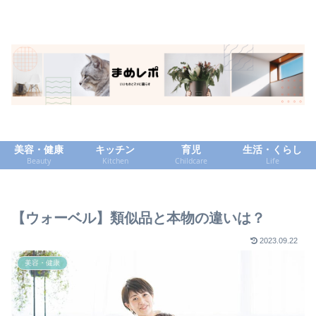
美容・健康
キッチン
育児
生活・くらし
Beauty
Kitchen
Childcare
Life
【ウォーベル】類似品と本物の違いは？
2023.09.22
美容・健康