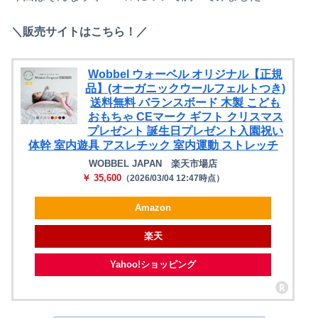
＼販売サイトはこちら！／
Wobbel ウォーベル オリジナル【正規
品】(オーガニックウールフェルトつき)
送料無料 バランスボード 木製 こども
おもちゃ CEマーク ギフト クリスマス
プレゼント 誕生日プレゼント入園祝い
体幹 室内遊具 アスレチック 室内運動 ストレッチ
WOBBEL JAPAN 楽天市場店
￥ 35,600
（2026/03/04 12:47時点）
Amazon
楽天
Yahoo!ショッピング