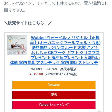
おしゃれなインテリアとしても使えるので、置き場所にも
困りません。
＼販売サイトはこちら！／
Wobbel ウォーベル オリジナル【正規
品】(オーガニックウールフェルトつき)
送料無料 バランスボード 木製 こども
おもちゃ CEマーク ギフト クリスマス
プレゼント 誕生日プレゼント入園祝い
体幹 室内遊具 アスレチック 室内運動 ストレッチ
WOBBEL JAPAN 楽天市場店
￥ 35,600
（2026/03/04 12:47時点）
Amazon
楽天
Yahoo!ショッピング