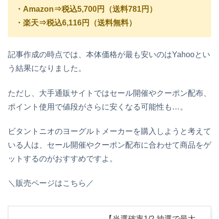
・Amazon⇒税込5,700円（送料781円）
・楽天⇒税込6,116円（送料無料）
記事作成の時点では、本体価格が最も安いのはYahooとい
う結果になりました。
ただし、大手通販サイトではセール開催やクーポン配布、
ポイント使用で値段がさらに安くなる可能性も…。
ビタントニオのヨーグルトメーカー
を購入しようと考えて
いる人は、セール開催やクーポン配布に合わせて商品をゲ
ットするのがおすすめですよ。
＼販売ページはこちら／
【当選確率1/2 抽選で最大