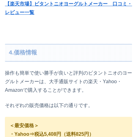
【楽天市場】ビタントニオヨーグルトメーカー 口コミ・
レビュー一覧
4.価格情報
操作も簡単で使い勝手が良いと評判のビタントニオのヨー
グルトメーカーは、大手通販サイトの楽天・Yahoo・
Amazonで購入することができます。
それぞれの販売価格は以下の通りです。
＜最安価格＞
・Yahoo⇒税込5,408円（送料825円）