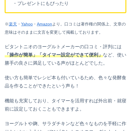
・プレゼントにもぴったり
※
楽天
・
Yahoo
・
Amazon
より。
口コミは著作権の関係上、文章の
意味はそのままに文言を変更して掲載しております。
ビタントニオのヨーグルトメーカーの口コミ・評判には
「操作が簡単」「
タイマー設定ができて便利
」
など、使い
勝手の良さに満足している声がほとんどでした。
使い方も簡単でレシピ本も付いているため、色々な発酵食
品を作ることができたという声も！
機能も充実しており、タイマーを活用すれば外出前・就寝
前に設定しておくこともできますよ。
ヨーグルトや麹、サラダチキンなど色々なものを手軽に作