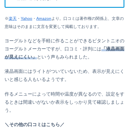
※
楽天
・
Yahoo
・
Amazon
より。
口コミは著作権の関係上、文章の
意味はそのままに文言を変更して掲載しております。
ヨーグルトなどを手軽に作ることができる
ビタントニオの
ヨーグルトメーカーですが、口コミ・評判には
「液晶画面
が見えにくい」
という声もみられました。
液晶画面にはライトがついていないため、表示が見えにく
いと感じる人もいるようです。
作るメニューによって時間や温度が異なるので、設定をす
るときは間違いがないか表示をしっかり見て確認しましょ
う。
＼その他の口コミはこちら／