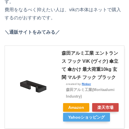
す。
費用をなるべく抑えたい人は、vikの本体はネットで購入
するのがおすすめです。
＼通販サイトをみてみる／
森田アルミ工業 エントラン
ス フック ViK (ヴィク) 傘立
て 傘かけ 最大荷重10kg 玄
関 マルチ フック ブラック
created by
Rinker
森田アルミ工業(Moritaalumi
Industry)
Amazon
楽天市場
Yahooショッピング