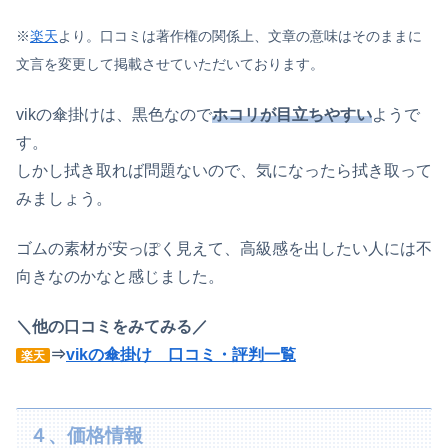
※
楽天
より。口コミは著作権の関係上、文章の意味はそのままに
文言を変更して掲載させていただいております。
vikの傘掛けは、黒色なので
ホコリが目立ちやすい
ようで
す。
しかし拭き取れば問題ないので、気になったら拭き取って
みましょう。
ゴムの素材が安っぽく見えて、高級感を出したい人には不
向きなのかなと感じました。
＼他の口コミをみてみる／
⇒
vikの傘掛け 口コミ・評判一覧
楽天
４、価格情報