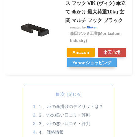
ス フック ViK (ヴィク) 傘立
て 傘かけ 最大荷重10kg 玄
関 マルチ フック ブラック
created by
Rinker
森田アルミ工業(Moritaalumi
Industry)
Amazon
楽天市場
Yahooショッピング
目次
１、vikの傘掛けのデメリットは？
２、vikの良い口コミ・評判
３、vikの悪い口コミ・評判
４、価格情報