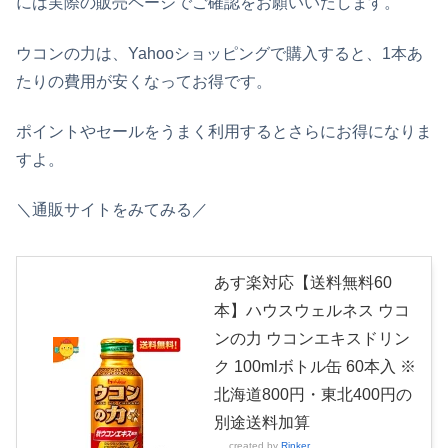
には実際の販売ページでご確認をお願いいたします。
ウコンの力は、Yahooショッピングで購入すると、1本あ
たりの費用が安くなってお得です。
ポイントやセールをうまく利用するとさらにお得になりま
すよ。
＼通販サイトをみてみる／
あす楽対応【送料無料60
本】ハウスウェルネス ウコ
ンの力 ウコンエキスドリン
ク 100mlボトル缶 60本入 ※
北海道800円・東北400円の
別途送料加算
created by
Rinker