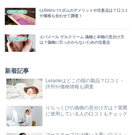
LUSHのバスボムのデメリットや注意点は？口コミ
美容・健康
や価格も合わせて調査！
エバメール ゲルクリーム 偽物と本物の見分け方
美容・健康
は？偽物に引っかからないための注意点
新着記事
Lelanteはどこの国の製品？口コミ・
評判や価格情報も調査
りらっくびの偽物の見分け方は？実際
に使用している人の口コミもチェック
ブースタープロは痛い？悪い口コミ・