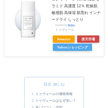
ラミド 高濃度 12％ 乾燥肌
敏感肌 高保湿 肌荒れ インナ
ードライ しっとり
created by
Rinker
トゥヴェール
Amazon
楽天市場
Yahooショッピング
目次
トゥヴェールの価格情報
トゥヴェールはなぜ安い？
良い口コミ・評判