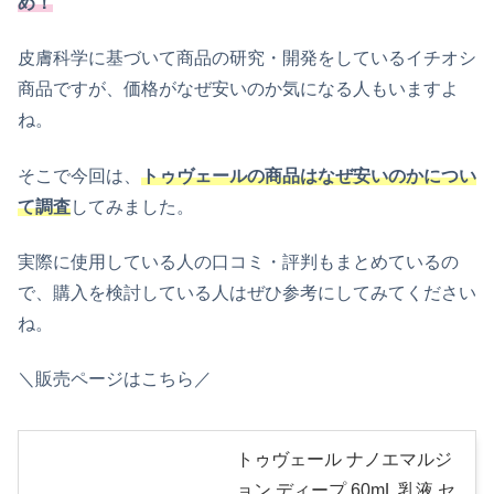
め！
皮膚科学に基づいて商品の研究・開発をしているイチオシ
商品ですが、価格がなぜ安いのか気になる人もいますよ
ね。
そこで今回は、
トゥヴェールの商品はなぜ安いのかについ
て調査
してみました。
実際に使用している人の口コミ・評判もまとめているの
で、購入を検討している人はぜひ参考にしてみてください
ね。
＼販売ページはこちら／
トゥヴェール ナノエマルジ
ョン ディープ 60mL 乳液 セ