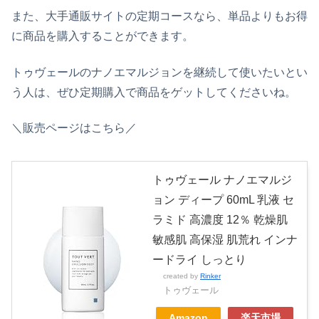
また、大手通販サイトの定期コースなら、単品よりもお得
に商品を購入することができます。
トゥヴェールのナノエマルジョンを継続して使いたいとい
う人は、ぜひ定期購入で商品をゲットしてくださいね。
＼販売ページはこちら／
トゥヴェール ナノエマルジ
ョン ディープ 60mL 乳液 セ
ラミド 高濃度 12％ 乾燥肌
敏感肌 高保湿 肌荒れ インナ
ードライ しっとり
created by
Rinker
トゥヴェール
Amazon
楽天市場