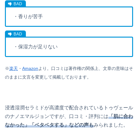
・香りが苦手
・保湿力が足りない
※
楽天
・
Amazon
より。
口コミは著作権の関係上、文章の意味はそ
のままに文言を変更して掲載しております。
浸透湿潤セラミドが高濃度で配合されているトゥヴェール
のナノエマルジョンですが、口コミ・評判には
「肌に合わ
なかった」「ベタベタする」などの声も
みられました。