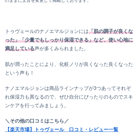
のままに文言を変更して掲載しております。
トゥヴェールのナノエマルジョンには
「肌の調子が良くな
った」「少量でもしっかり保湿できる」など、使い心地に
満足している
声が多くみられました。
肌が潤ったことにより、化粧ノリが良くなった良くなった
という声も！
ナノエマルジョンは商品ラインナップが3つあってそれぞ
れ保湿力も異なるので、ぜひ自分にぴったりのものでスキ
ンケアを行ってみましょう。
＼その他の口コミはこちら／
【楽天市場】トゥヴェール 口コミ・レビュー一覧