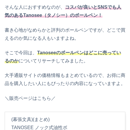
そんな人におすすめなのが、
コスパが良いとSNSでも人
気のあるTanosee（タノシー）のボールペン！
書き心地がなめらかと評判のボールペンですが、どこで買
えるのか気になる人もいますよね。
そこで今回は、
Tanoseeのボールペンはどこに売ってい
るのか
についてリサーチしてみました。
大手通販サイトの価格情報もまとめているので、お得に商
品を購入したい人にもぴったりの内容になっていますよ。
＼販売ページはこちら／
(幕張文具)(まとめ)
TANOSEE ノック式油性ボ