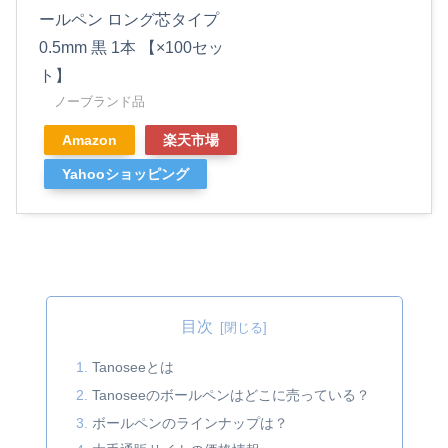
ールペン ロング芯タイプ
0.5mm 黒 1本 【×100セッ
ト】
ノーブランド品
Amazon
楽天市場
Yahooショッピング
目次
Tanoseeとは
Tanoseeのボールペンはどこに売っている？
ボールペンのラインナップは？