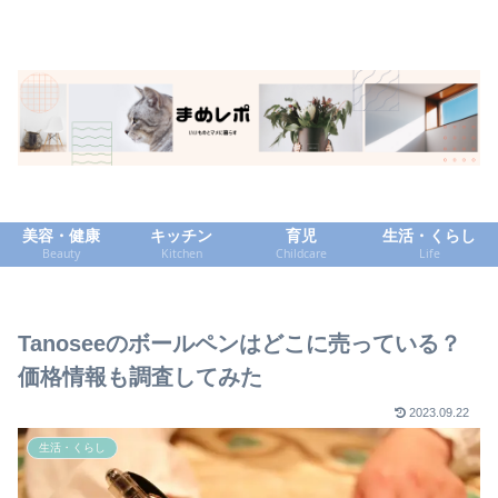
美容・健康
キッチン
育児
生活・くらし
Beauty
Kitchen
Childcare
Life
Tanoseeのボールペンはどこに売っている？
価格情報も調査してみた
2023.09.22
生活・くらし