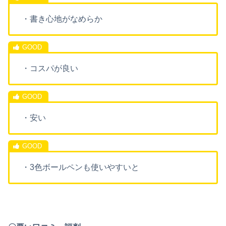
・書き心地がなめらか
・コスパが良い
・安い
・3色ボールペンも使いやすいと