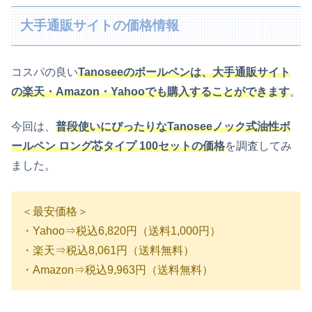
大手通販サイトの価格情報
コスパの良い
Tanoseeのボールペンは、大手通販サイト
の楽天・Amazon・Yahooでも購入することができます
。
今回は、
普段使いにぴったりなTanoseeノック式油性ボ
ールペン ロング芯タイプ 100セットの価格
を調査してみ
ました。
＜最安価格＞
・Yahoo⇒税込6,820円（送料1,000円）
・楽天⇒税込8,061円（送料無料）
・Amazon⇒税込9,963円（送料無料）