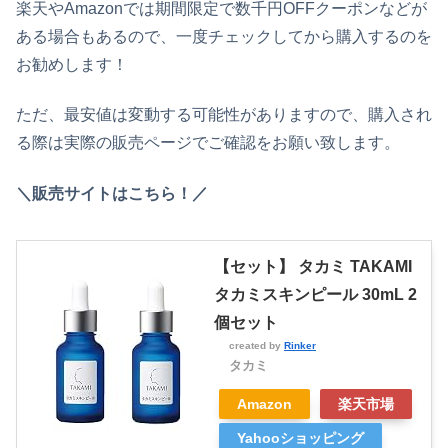
楽天やAmazonでは期間限定で数千円OFFクーポンなどが
ある場合もあるので、一度チェックしてから購入するのを
お勧めします！
ただ、最安値は変動する可能性がありますので、購入され
る際は実際の販売ページでご確認をお願い致します。
＼販売サイトはこちら！／
【セット】 タカミ TAKAMI
タカミスキンピール 30mL 2
個セット
created by
Rinker
タカミ
Amazon
楽天市場
Yahooショッピング