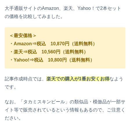
大手通販サイトのAmazon、楽天、Yahoo！で2本セット
の価格を比較してみました。
＜最安価格＞
・Amazon⇒税込 10,870円（送料無料）
・楽天⇒税込 10,560円（送料無料）
・Yahoo!⇒税込 10,800円（送料無料）
記事作成時点では、
楽天での購入が1番お安くお得
なよう
です。
なお、「タカミスキンピール」の類似品・模倣品が一部サ
イト等で販売されているという情報もあるので、ご注意く
ださい。