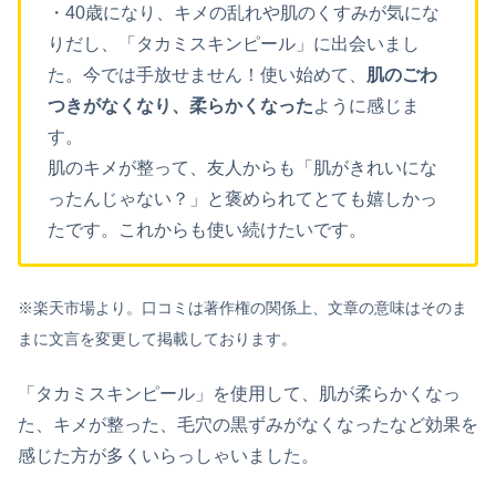
・40歳になり、キメの乱れや肌のくすみが気にな
りだし、「タカミスキンピール」に出会いまし
た。今では手放せません！使い始めて、
肌のごわ
つきがなくなり、柔らかくなった
ように感じま
す。
肌のキメが整って、友人からも「肌がきれいにな
ったんじゃない？」と褒められてとても嬉しかっ
たです。これからも使い続けたいです。
※楽天市場より。口コミは著作権の関係上、文章の意味はそのま
まに文言を変更して掲載しております。
「タカミスキンピール」を使用して、肌が柔らかくなっ
た、キメが整った、毛穴の黒ずみがなくなったなど効果を
感じた方が多くいらっしゃいました。