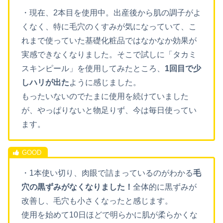
・現在、2本目を使用中。出産後から肌の調子がよ
くなく、特に毛穴のくすみが気になっていて、こ
れまで使っていた基礎化粧品ではなかなか効果が
実感できなくなりました。そこで試しに「タカミ
スキンピール」を使用してみたところ、
1回目で少
しハリが出た
ように感じました。
もったいないのでたまに使用を続けていました
が、やっぱりないと物足りず、今は毎日使ってい
ます。
・1本使い切り、肉眼で詰まっているのがわかる
毛
穴の黒ずみがなくなりました！
全体的に黒ずみが
改善し、毛穴も小さくなったと感じます。
使用を始めて10日ほどで明らかに肌が柔らかくな