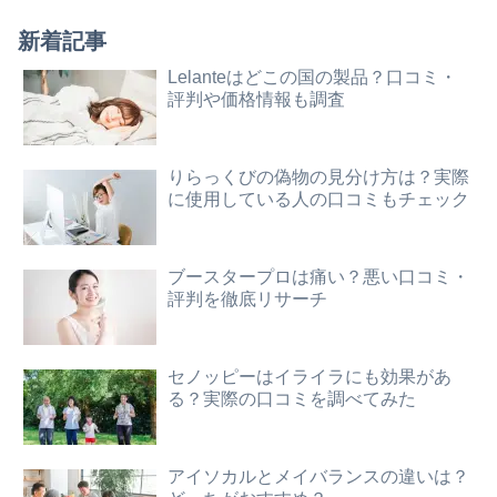
新着記事
Lelanteはどこの国の製品？口コミ・
評判や価格情報も調査
りらっくびの偽物の見分け方は？実際
に使用している人の口コミもチェック
ブースタープロは痛い？悪い口コミ・
評判を徹底リサーチ
セノッピーはイライラにも効果があ
る？実際の口コミを調べてみた
アイソカルとメイバランスの違いは？