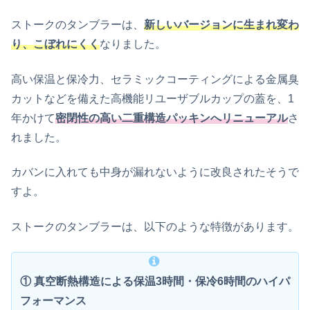
ストークのタンブラーは、
新しいバージョンに生まれ変わ
り
、
こぼれにくく
なりました。
高い保温と保冷力、セラミックコーティングによる金属臭
カットなどを備えた高機能リユーザブルカップの蓋を、1
年かけて
密閉性の高い二重構造パッキンへリニューアル
さ
れました。
カバンに入れても中身が漏れないように改良され
たそうで
すよ。
ストークのタンブラーは、以下のような特徴があります。
① 真空断熱構造による保温3時間・保冷6時間のハイパ
フォーマンス