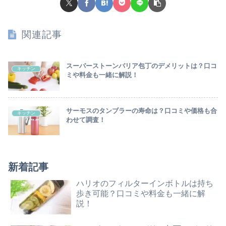
関連記事
スーパーストーンバリア包丁のデメリットは？口コ
キッチン
ミや料金も一緒に解説！
サーモスのタンブラーの寿命は？口コミや価格も合
キッチン
わせて調査！
新着記事
ハリオのフィルターインボトルは持ち
歩き可能？口コミや料金も一緒に解
説！