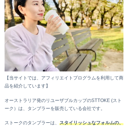
【当サイトでは、アフィリエイトプログラムを利用して商
品を紹介しています】
オーストラリア発のリユーザブルカップのSTTOKE (スト
ーク）は、タンブラーを販売している会社です。
ストークのタンブラーは、
スタイリッシュなフォルムの、