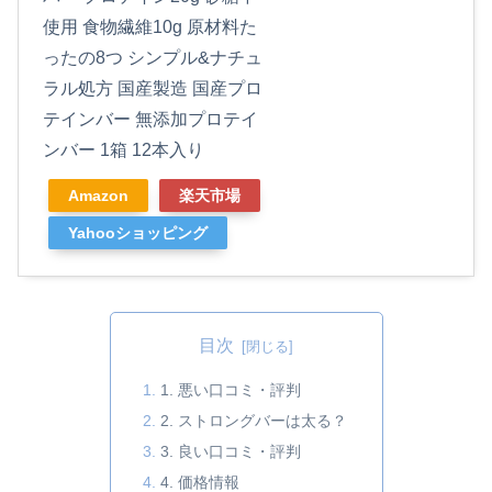
使用 食物繊維10g 原材料た
ったの8つ シンプル&ナチュ
ラル処方 国産製造 国産プロ
テインバー 無添加プロテイ
ンバー 1箱 12本入り
Amazon
楽天市場
Yahooショッピング
目次
1. 悪い口コミ・評判
2. ストロングバーは太る？
3. 良い口コミ・評判
4. 価格情報