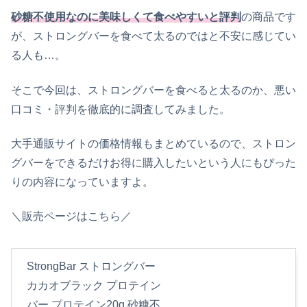
砂糖不使用なのに美味しくて食べやすいと評判
の商品です
が、ストロングバーを食べて太るのではと不安に感じてい
る人も…。
そこで今回は、ストロングバーを食べると太るのか、悪い
口コミ・評判を徹底的に調査してみました。
大手通販サイトの価格情報もまとめているので、ストロン
グバーをできるだけお得に購入したいという人にもぴった
りの内容になっていますよ。
＼販売ページはこちら／
StrongBar ストロングバー
カカオブラック プロテイン
バー プロテイン20g 砂糖不