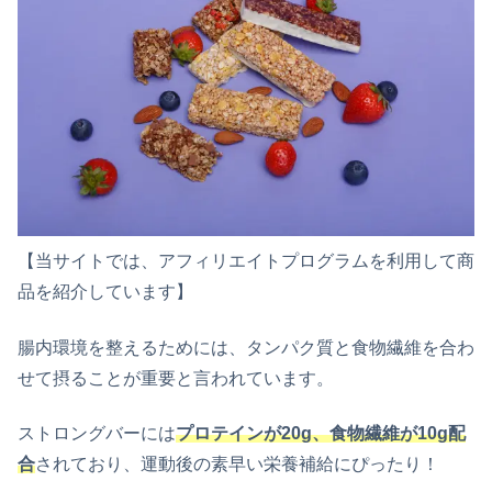
【当サイトでは、アフィリエイトプログラムを利用して商
品を紹介しています】
腸内環境を整えるためには、タンパク質と食物繊維を合わ
せて摂ることが重要と言われています。
ストロングバーには
プロテインが20g、食物繊維が10g配
合
されており、運動後の素早い栄養補給にぴったり！