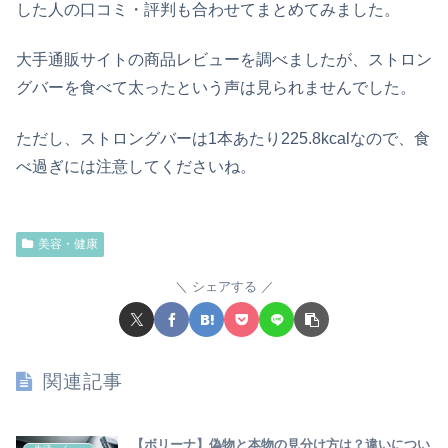
した人の口コミ・評判も合わせてまとめてみました。
大手通販サイトの商品レビューを調べましたが、ストロン
グバーを食べて太ったという声は見られませんでした。
ただし、ストロングバーは1本あたり225.8kcalなので、食
べ過ぎには注意してくださいね。
美容・健康
シェアする
関連記事
【ボリーナ】偽物と本物の見分け方は？違いについ