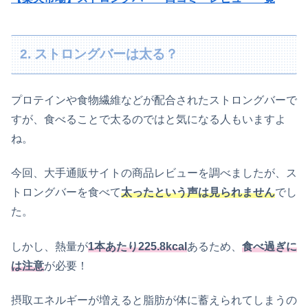
2. ストロングバーは太る？
プロテインや食物繊維などが配合されたストロングバーで
すが、食べることで太るのではと気になる人もいますよ
ね。
今回、大手通販サイトの商品レビューを調べましたが、ス
トロングバーを食べて
太ったという声は見られません
でし
た。
しかし、熱量が
1本あたり225.8kcal
あるため、
食べ過ぎに
は注意
が必要！
摂取エネルギーが増えると脂肪が体に蓄えられてしまうの