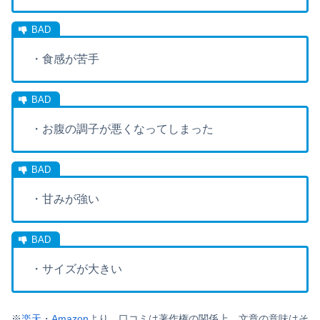
・食感が苦手
・お腹の調子が悪くなってしまった
・甘みが強い
・サイズが大きい
※
楽天
・
Amazon
より。口コミは著作権の関係上、文章の意味はそ