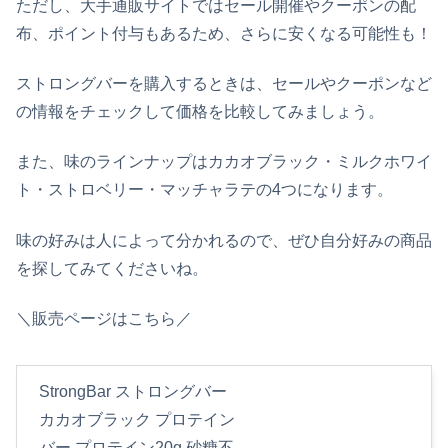
ただし、大手通販サイトではセール開催やクーポンの配
布、ポイント付与もあるため、さらに安くなる可能性も！
ストロングバー
を購入するときは、セールやクーポンなど
の情報をチェックして価格を比較してみましょう。
また、味のラインナップはカカオブラック・ミルクホワイ
ト・ストロベリー・マッチャラテの4つになります。
味の好みは人によって分かれるので、ぜひ自分好みの商品
を探してみてくださいね。
＼販売ページはこちら／
StrongBar ストロングバー
カカオブラック プロテイン
バー プロテイン20g 砂糖不