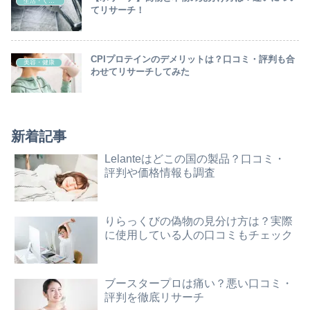
生活・くらし
てリサーチ！
CPIプロテインのデメリットは？口コミ・評判も合
美容・健康
わせてリサーチしてみた
新着記事
Lelanteはどこの国の製品？口コミ・
評判や価格情報も調査
りらっくびの偽物の見分け方は？実際
に使用している人の口コミもチェック
ブースタープロは痛い？悪い口コミ・
評判を徹底リサーチ