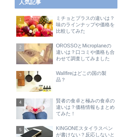
人気記事
ミチョとプラスの違いは？
味のラインナップや価格を
比較してみた
OROSSOとMicroplaneの
違いは？口コミや価格も合
わせて調査してみました
Wallfireはどこの国の製
品？
賢者の食卓と極みの食卓の
違いは？価格情報もまとめ
てみた！
KINGONEスタイラスペン
が書けない？反応しないと