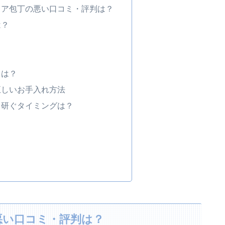
リア包丁の悪い口コミ・評判は？
は？
？
とは？
正しいお手入れ方法
？研ぐタイミングは？
ト
！
悪い口コミ・評判は？