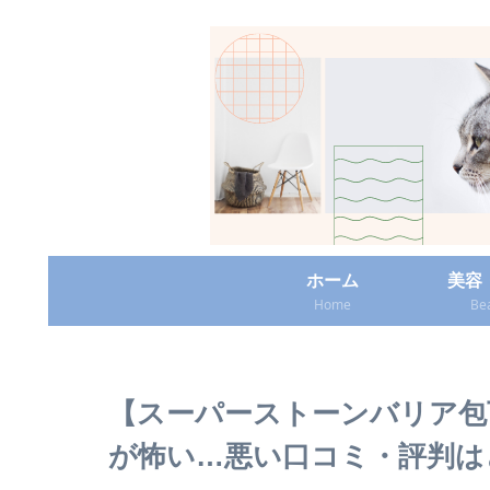
ホーム
美容
Home
Be
【スーパーストーンバリア包
が怖い…悪い口コミ・評判は