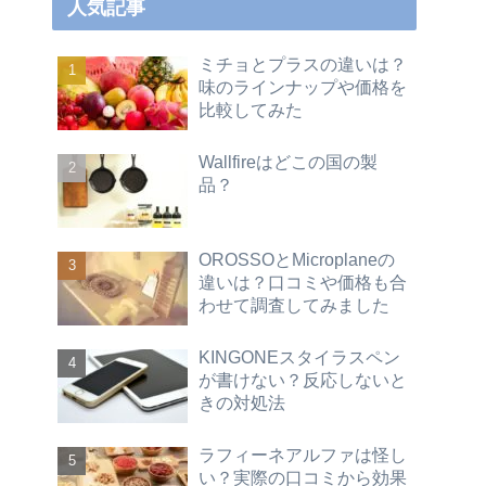
人気記事
ミチョとプラスの違いは？
味のラインナップや価格を
比較してみた
Wallfireはどこの国の製
品？
OROSSOとMicroplaneの
違いは？口コミや価格も合
わせて調査してみました
KINGONEスタイラスペン
が書けない？反応しないと
きの対処法
ラフィーネアルファは怪し
い？実際の口コミから効果