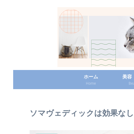
ホーム
美容
Home
Be
ソマヴェディックは効果なし