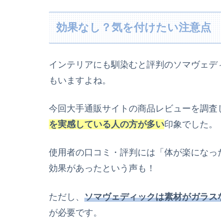
効果なし？気を付けたい注意点
インテリアにも馴染むと評判のソマヴェデ
もいますよね。
今回大手通販サイトの商品レビューを調査
を実感している人の方が多い
印象でした。
使用者の口コミ・評判には「体が楽になっ
効果があったという声も！
ただし、
ソマヴェディックは素材がガラス
が必要です。