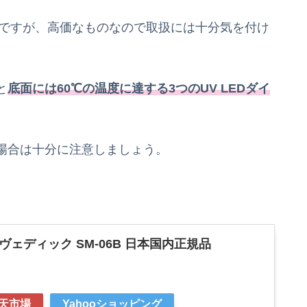
単ですが、高価なものなので取扱には十分気を付け
と
底面には60℃の温度に達する3つのUV LEDダイ
場合は十分に注意しましょう。
ヴェディック SM-06B 日本国内正規品
天市場
Yahooショッピング