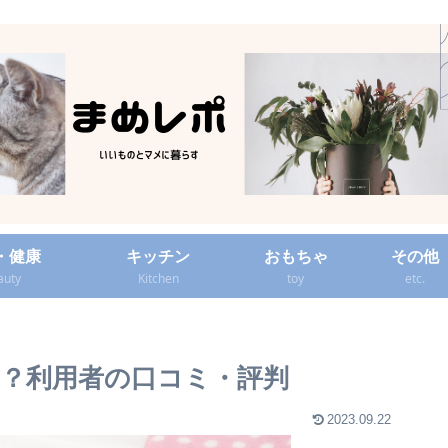
・健康
キッチン
おもちゃ
その他
auty
Kitchen
toy
etc.
？利用者の口コミ・評判
2023.09.22