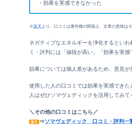
・効果を実感できなかった
※
楽天
より。
口コミは著作権の関係上、文章の意味は
ネガティブなエネルギーを浄化するといわ
ミ・評判には「値段が高い」「効果を実感
効果については個人差があるため、意見が
使用した人の口コミでは効果を実感できた
人はぜひソマヴェディックを活用してみて
＼その他の口コミはこちら／
⇒
ソマヴェディック 口コミ・評判一
楽天