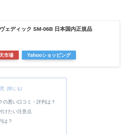
ヴェディック SM-06B 日本国内正規品
天市場
Yahooショッピング
次
クの悪い口コミ・評判は？
付けたい注意点
判は？