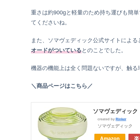
重さは約900gと軽量のため持ち運びも簡
てくださいね。
また、ソマヴェディック公式サイトによる
オードがついている
とのことでした。
機器の機能上は全く問題ないですが、触る
＼商品ページはこちら／
ソマヴェディック 
created by
Rinker
ソマヴェディック
Amazon
楽