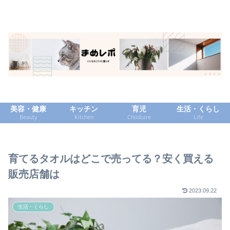
美容・健康
キッチン
育児
生活・くらし
Beauty
Kitchen
Childcare
Life
育てるタオルはどこで売ってる？安く買える
販売店舗は
2023.09.22
生活・くらし