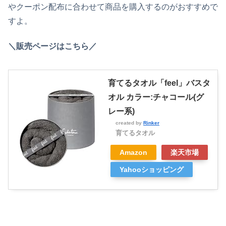
やクーポン配布に合わせて商品を購入するのがおすすめで
すよ。
＼販売ページはこちら／
育てるタオル「feel」バスタ
オル カラー:チャコール(グ
レー系)
created by
Rinker
育てるタオル
Amazon
楽天市場
Yahooショッピング