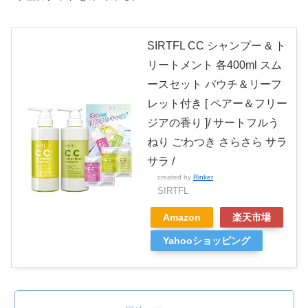
SIRTFL CC シャンプー & ト
リートメント 各400ml スム
ースセット パウチ＆リーフ
レット付き [ ペアー＆フリー
ジアの香り ]/ サートフルう
ねり ごわつき さらさら サラ
サラ /
created by
Rinker
SIRTFL
Amazon
楽天市場
Yahooショッピング