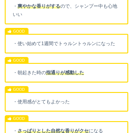
・
爽やかな香りがする
ので、シャンプー中も心地
いい
・使い始めて1週間でトゥルントゥルンになった
・朝起きた時の
指通りが感動した
・使用感がとてもよかった
・
さっぱりとした自然な香りがクセ
になる