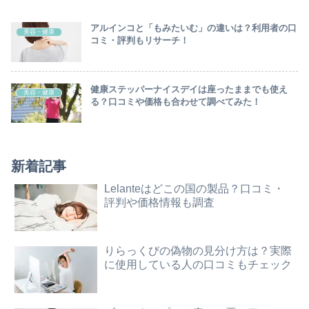
アルインコと「もみたいむ」の違いは？利用者の口
美容・健康
コミ・評判もリサーチ！
健康ステッパーナイスデイは座ったままでも使え
美容・健康
る？口コミや価格も合わせて調べてみた！
新着記事
Lelanteはどこの国の製品？口コミ・
評判や価格情報も調査
りらっくびの偽物の見分け方は？実際
に使用している人の口コミもチェック