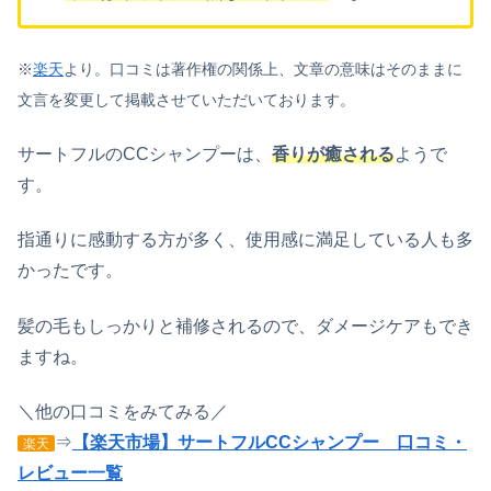
※
楽天
より。口コミは著作権の関係上、文章の意味はそのままに
文言を変更して掲載させていただいております。
サートフルのCCシャンプーは、
香りが癒される
ようで
す。
指通りに感動する方が多く、使用感に満足している人も多
かったです。
髪の毛もしっかりと補修されるので、ダメージケアもでき
ますね。
＼他の口コミをみてみる／
⇒
【楽天市場】サートフルCCシャンプー 口コミ・
楽天
レビュー一覧