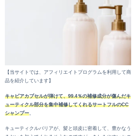
【当サイトでは、アフィリエイトプログラムを利用して商
品を紹介しています】
キャビアカプセルが弾けて、99.4％の補修成分が傷んだキ
ューティクル部分を集中補修してくれるサートフルのCC
シャンプー
。
キューティクルバリアが、髪と頭皮に密着して、豊かなう