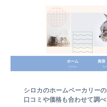
ホーム
美容
Home
Be
シロカのホームベーカリーの
口コミや価格も合わせて調べ