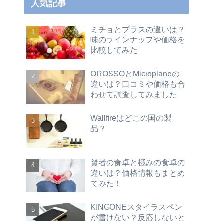
人気記事
ミチョとプラスの違いは？
味のラインナップや価格を
比較してみた
OROSSOとMicroplaneの
違いは？口コミや価格も合
わせて調査してみました
Wallfireはどこの国の製
品？
賢者の食卓と極みの食卓の
違いは？価格情報もまとめ
てみた！
KINGONEスタイラスペン
が書けない？反応しないと