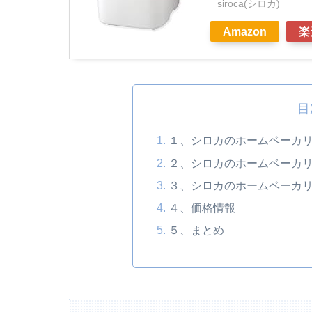
siroca(シロカ)
Amazon
楽
目
１、シロカのホームベーカ
２、シロカのホームベーカ
３、シロカのホームベーカ
４、価格情報
５、まとめ