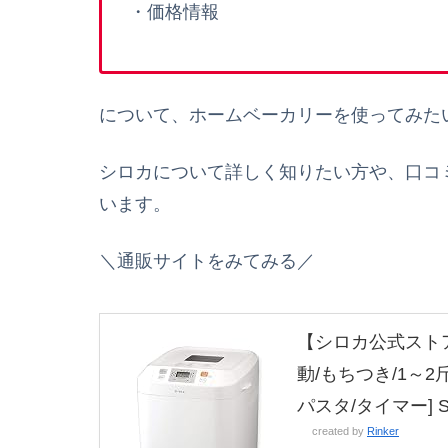
・価格情報
について、ホームベーカリーを使ってみた
シロカについて詳しく知りたい方や、口コ
います。
＼通販サイトをみてみる／
【シロカ公式ストア
動/もちつき/1～2
パスタ/タイマー] S
created by
Rinker