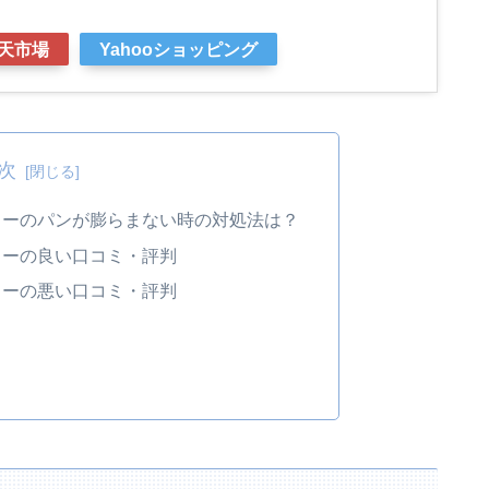
天市場
Yahooショッピング
次
リーのパンが膨らまない時の対処法は？
リーの良い口コミ・評判
リーの悪い口コミ・評判