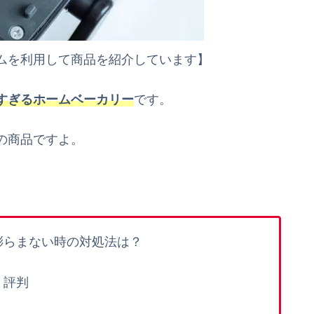
ムを利用して商品を紹介しています】
すぎるホームベーカリー
です。
の商品ですよ。
膨らまない時の対処法は？
・評判