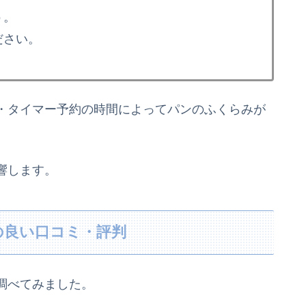
う。
ださい。
・タイマー予約の時間によってパンのふくらみが
響します。
の良い口コミ・評判
調べてみました。