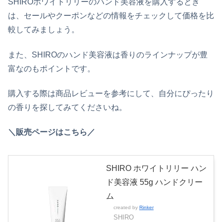
SHIROホワイトリリーのハンド美容液
を購入するとき
は、セールやクーポンなどの情報をチェックして価格を比
較してみましょう。
また、
SHIROのハンド美容液
は香りのラインナップが豊
富なのもポイントです。
購入する際は商品レビューを参考にして、自分にぴったり
の香りを探してみてくださいね。
＼販売ページはこちら／
SHIRO ホワイトリリー ハン
ド美容液 55g ハンドクリー
ム
created by
Rinker
SHIRO