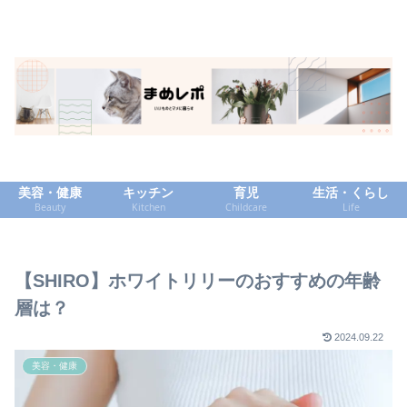
美容・健康
キッチン
育児
生活・くらし
Beauty
Kitchen
Childcare
Life
【SHIRO】ホワイトリリーのおすすめの年齢
層は？
2024.09.22
美容・健康