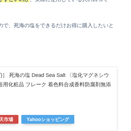
ので、死海の塩をできるだけお得に購入したいと
。
)］ 死海の塩 Dead Sea Salt 〔塩化マグネシウ
湿 浴用化粧品 フレーク 着色料合成香料防腐剤無添
天市場
Yahooショッピング