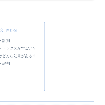
次
・評判
デトックスがすごい？
はどんな効果がある？
・評判