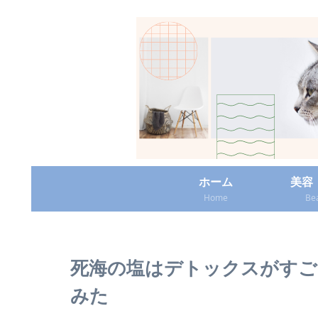
ホーム
美容
Home
Be
死海の塩はデトックスがすご
みた