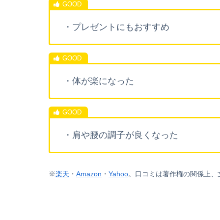
・プレゼントにもおすすめ
・体が楽になった
・肩や腰の調子が良くなった
※
楽天
・
Amazon
・
Yahoo
。
口コミは著作権の関係上、