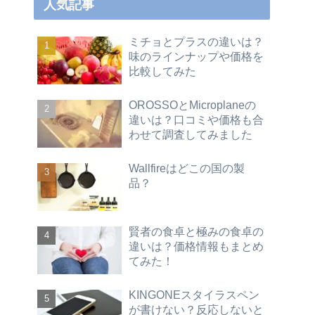
人気記事
ミチョとプラスの違いは？
味のラインナップや価格を
比較してみた
OROSSOとMicroplaneの
違いは？口コミや価格も合
わせて調査してみました
Wallfireはどこの国の製
品？
賢者の食卓と極みの食卓の
違いは？価格情報もまとめ
てみた！
KINGONEスタイラスペン
が書けない？反応しないと