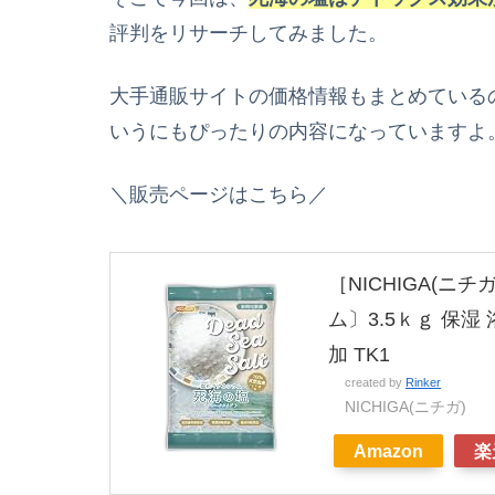
評判をリサーチしてみました。
大手通販サイトの価格情報もまとめている
いうにもぴったりの内容になっていますよ
＼販売ページはこちら／
［NICHIGA(ニチガ
ム〕3.5ｋｇ 保
加 TK1
created by
Rinker
NICHIGA(ニチガ)
Amazon
楽