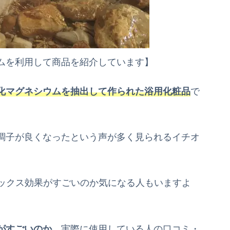
ムを利用して商品を紹介しています】
化マグネシウムを抽出して作られた浴用化粧品
で
調子が良くなったという声が多く見られるイチオ
トックス効果がすごいのか気になる人もいますよ
がすごいのか
、実際に使用している人の口コミ・