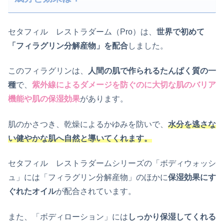
セタフィル レストラダーム（Pro）は、
世界で初めて
「フ
ィラグリン分解産物」を配合
しました。
このフィラグリンは、
人間の肌で作られるたんぱく質の一
種
で、
紫外線によるダメージを防ぐのに大切な肌のバリア
機能や肌の保湿効果
があります。
肌のかさつき、乾燥によるかゆみを防いで、
水分を逃さな
い健やかな肌へ自然と導いてくれます。
セタフィル レストラダームシリーズの「ボディウォッシ
ュ」には「
フィラグリン分解産物」のほかに
保湿効果にす
ぐれたオイル
が配合されています。
また、「ボディローション」には
しっかり保湿してくれる