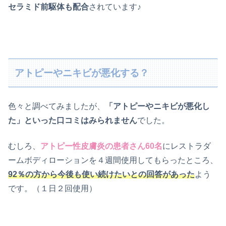
セラミド前駆体も配合
されています♪
アトピーやニキビが悪化する？
色々と調べてみましたが、
「アトピーやニキビが悪化し
た」といった口コミはみられません
でした。
むしろ、
アトピー性皮膚炎の患者さん60名
にレストラダ
ームボディローションを４週間使用してもらったところ、
92％の方から今後も使い続けたいとの回答があった
よう
です。（１日２回使用）