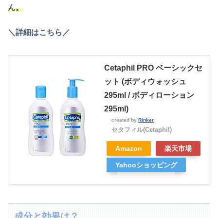
ん。
＼詳細はこちら／
Cetaphil PRO ベーシックセ
ット (ボディウォッシュ
295ml / ボディローション
295ml)
created by
Rinker
セタフィル(Cetaphil)
Amazon
楽天市場
Yahooショッピング
成分と効果は？