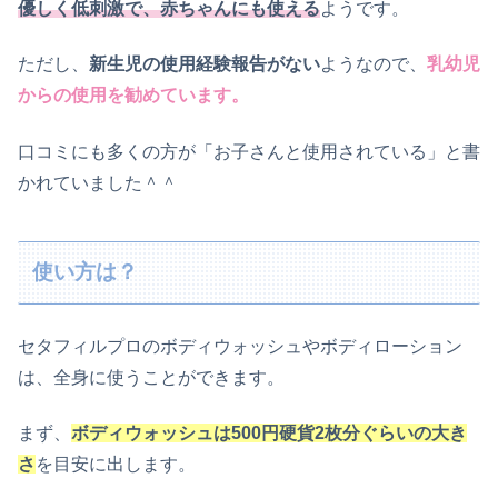
優しく低刺激で、赤ちゃんにも使える
ようです。
ただし、
新生児の使用経験報告がない
ようなので、
乳幼児
からの使用を勧めています。
口コミにも多くの方が「お子さんと使用されている」と書
かれていました＾＾
使い方は？
セタフィルプロのボディウォッシュやボディローション
は、全身に使うことができます。
まず、
ボディウォッシュは500円硬貨2枚分ぐらいの大き
さ
を目安に出します。