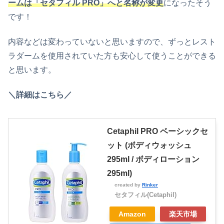
ームは「セタフィル PRO」へと名称が変更
になったそう
です！
内容などは変わっていないと思いますので、ずっとレスト
ラダームを使用されていた方も安心して使うことができる
と思います。
＼詳細はこちら／
Cetaphil PRO ベーシックセ
ット (ボディウォッシュ
295ml / ボディローション
295ml)
created by
Rinker
セタフィル(Cetaphil)
Amazon
楽天市場