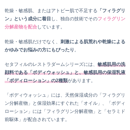
乾燥・敏感肌、またはアトピー肌で不足する
「フィラグリ
ン」という成分に着目
し、独自の技術でその
フィラグリン
分解産物を配合
しています。
乾燥・敏感肌だけでなく、
刺激による肌荒れや乾燥による
かゆみでお悩みの方にもぴったり
。
セタフィルのレストラダームシリーズには、
敏感肌用の洗
顔料である「ボディウォッシュ」と、敏感肌用の保湿乳液
「ボディローション」の2種類
があります。
「ボディウォッシュ」には、天然保湿成分の「フィラグリ
ン分解産物」と保湿効果にすぐれた「オイル」、「ボディ
ローション」には「フィラグリン分解産物」と「セラミド
前駆体」が配合されています。