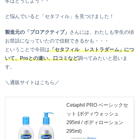
冬はどうしよう・・
と悩んでいると「セタフィル」を見つけました！
製造元の「プロアクティブ」
さんには、わたしも学生の頃
お世話になっていたので信頼できるかも・・・
ということで今回は
「セタフィル レストラダーム」につ
いて、Proとの違い、口コミなど
調べてみたいと思いま
す。
＼通販サイトはこちら／
Cetaphil PRO ベーシックセ
ット (ボディウォッシュ
295ml / ボディローション
295ml)
created by
Rinker