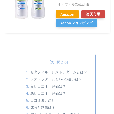
セタフィル(Cetaphil)
Amazon
楽天市場
Yahooショッピング
目次
セタフィル レストラダームとは？
レストラダームとProの違いは？
良い口コミ・評価は？
悪い口コミ・評価は？
口コミまとめ♪
成分と効果は？