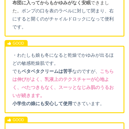
布団に入ってからもかゆみがなく安眠
できまし
た。
ポンプの口を表のラベルに対して閉まり、右
にすると開くのがチャイルドロックになって便利
です。
・わたしも娘も冬になると乾燥でかゆみが出るほ
どの敏感乾燥肌です。
でも
ベタベタクリームは苦手
なのですが、
こちら
は伸びがよく、乳液上のテクスチャーが心地よ
く、べたつきもなく、スーッとなじみ肌のうるお
いが続きます。
小学生の娘にも安心して使用
できています。