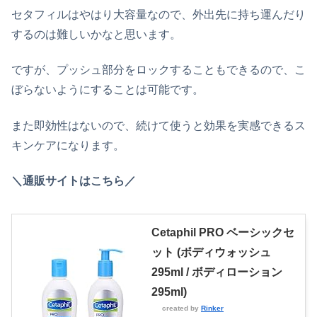
セタフィルはやはり大容量なので、外出先に持ち運んだり
するのは難しいかなと思います。
ですが、プッシュ部分をロックすることもできるので、こ
ぼらないようにすることは可能です。
また即効性はないので、続けて使うと効果を実感できるス
キンケアになります。
＼通販サイトはこちら／
Cetaphil PRO ベーシックセ
ット (ボディウォッシュ
295ml / ボディローション
295ml)
created by
Rinker