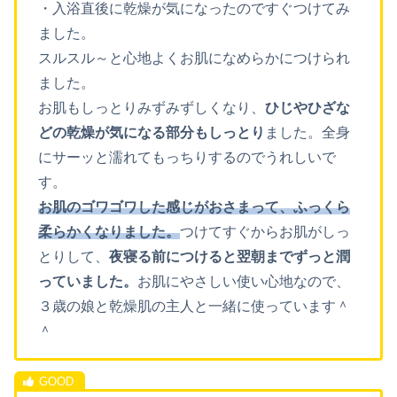
・入浴直後に乾燥が気になったのですぐつけてみ
ました。
スルスル～と心地よくお肌になめらかにつけられ
ました。
お肌もしっとりみずみずしくなり、
ひじやひざな
どの乾燥が気になる部分もしっとり
ました。全身
にサーッと濡れてもっちりするのでうれしいで
す。
お肌のゴワゴワした感じがおさまって、ふっくら
柔らかくなりました。
つけてすぐからお肌がしっ
とりして、
夜寝る前につけると翌朝までずっと潤
っていました。
お肌にやさしい使い心地なので、
３歳の娘と乾燥肌の主人と一緒に使っています＾
＾