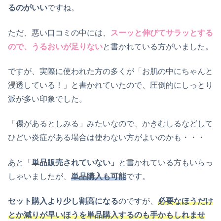
るのがいい
ですね。
ただ、悪い口コミの中には、
スーッと伸びてサラッとする
ので、うるおいが足りない
と書かれている方がいました。
ですが、実際に使われた方の多くが「お肌の中にちゃんと
浸透している！」と書かれていたので、圧倒的にしっとり
派が多い印象でした。
「傷があるとしみる」みたいなので、かきむしるなどして
ひどい炎症がある場合は使わない方がよいのかも・・・
あと「
単品販売されていない」
と書かれている方もいらっ
しゃいましたが、
単品購入も可能
です。
セット購入より少し割高になる
のですが、
必要なほうだけ
とか減りが早いほうを単品購入するのも手かもしれませ