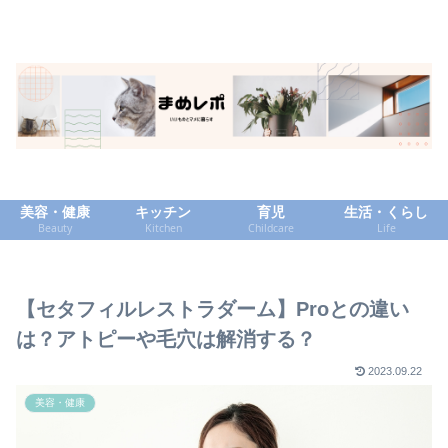
美容・健康
キッチン
育児
生活・くらし
Beauty
Kitchen
Childcare
Life
【セタフィルレストラダーム】Proとの違い
は？アトピーや毛穴は解消する？
2023.09.22
美容・健康