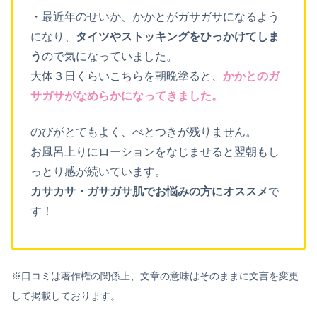
・最近年のせいか、かかとがガサガサになるよう
になり、
タイツやストッキングをひっかけてしま
う
ので気になっていました。
大体３日くらいこちらを朝晩塗ると、
かかとのガ
サガサがなめらかになってきました。
のびがとてもよく、べとつきが残りません。
お風呂上りにローションをなじませると翌朝もし
っとり感が続いています。
カサカサ・ガサガサ肌でお悩みの方にオススメ
で
す！
※口コミは著作権の関係上、文章の意味はそのままに文言を変更
して掲載しております。