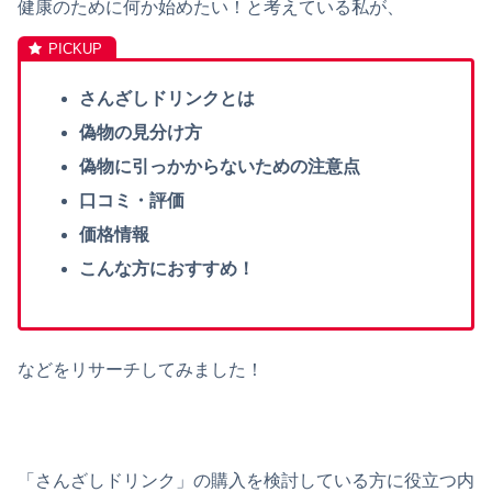
健康のために何か始めたい！と考えている私が、
さんざしドリンクとは
偽物の見分け方
偽物に引っかからないための注意点
口コミ・評価
価格情報
こんな方におすすめ！
などをリサーチしてみました！
「さんざしドリンク」の購入を検討している方に役立つ内