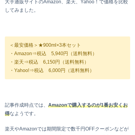
大手通販サイトのAmazon、楽天、Yahoo！で価格を比較
してみました。
＜最安価格＞★900ml×3本セット
・Amazon⇒税込 5,940円（送料無料）
・楽天⇒税込 6,150円（送料無料）
・Yahoo!⇒税込 6,000円（送料無料）
記事作成時点では、
Amazonで購入するのが1番お安くお
得
なようです。
楽天やAmazonでは期間限定で数千円OFFクーポンなどが