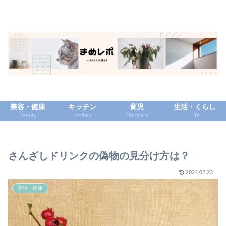
美容・健康
キッチン
育児
生活・くらし
Beauty
Kitchen
Childcare
Life
さんざしドリンクの偽物の見分け方は？
2024.02.23
美容・健康