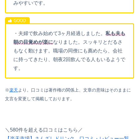
みやすいです。
・夫婦で飲み始めて3ヶ月経過しました。
私も夫も
朝の目覚めが楽に
なりました。スッキリとだるさ
もなく動けます。職場の同僚にも薦めたら、会社
に持ってきたり、朝夜2回飲んでる人もいるようで
す。
※
楽天
より。口コミは著作権の関係上、文章の意味はそのままに
文言を変更して掲載しております。
＼580件を超える口コミはこちら／
【楽天市場】さんざしドリンク 口コミ・レビュー一覧