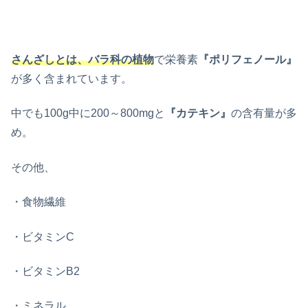
さんざしとは、バラ科の植物
で栄養素
『ポリフェノール』
が多く含まれています。
中でも100g中に200～800mgと
『カテキン』
の含有量が多
め。
その他、
・食物繊維
・ビタミンC
・ビタミンB2
・ミネラル