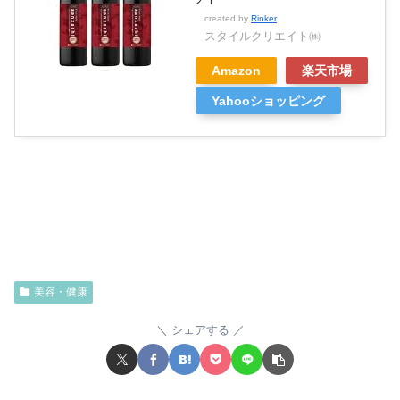
created by
Rinker
スタイルクリエイト㈱
Amazon
楽天市場
Yahooショッピング
美容・健康
シェアする