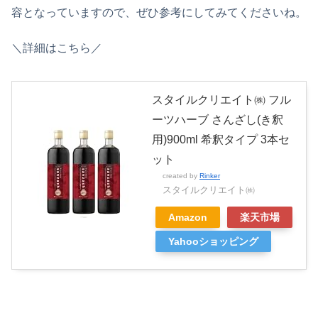
容となっていますので、ぜひ参考にしてみてくださいね。
＼詳細はこちら／
スタイルクリエイト㈱ フル
ーツハーブ さんざし(き釈
用)900ml 希釈タイプ 3本セ
ット
created by
Rinker
スタイルクリエイト㈱
Amazon
楽天市場
Yahooショッピング