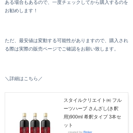
ある場合もあるので、一度チェックしてから購入するのを
お勧めします！
ただ、最安値は変動する可能性がありますので、購入され
る際は実際の販売ページでご確認をお願い致します。
＼詳細はこちら／
スタイルクリエイト㈱ フル
ーツハーブ さんざし(き釈
用)900ml 希釈タイプ 3本セ
ット
created by
Rinker