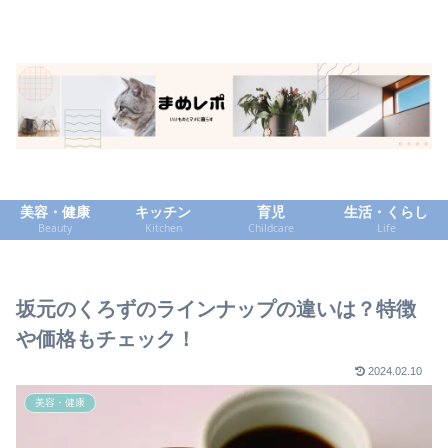
美容・健康
キッチン
育児
生活・くらし
Beauty
Kitchen
Childcare
Life
坂元のくろずのラインナップの違いは？特徴
や価格もチェック！
2024.02.10
美容・健康