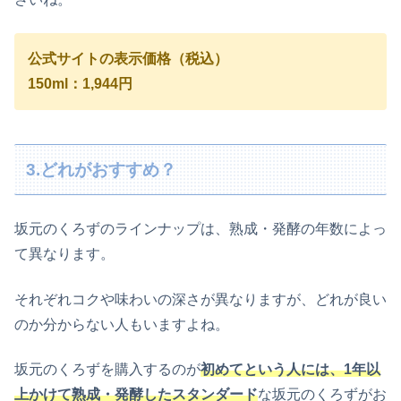
公式サイトの表示価格（税込）
150ml：1,944円
3.どれがおすすめ？
坂元のくろずのラインナップは、熟成・発酵の年数によっ
て異なります。
それぞれコクや味わいの深さが異なりますが、どれが良い
のか分からない人もいますよね。
坂元のくろずを購入するのが
初めてという人には、1年以
上かけて熟成・発酵したスタンダード
な坂元のくろずがお