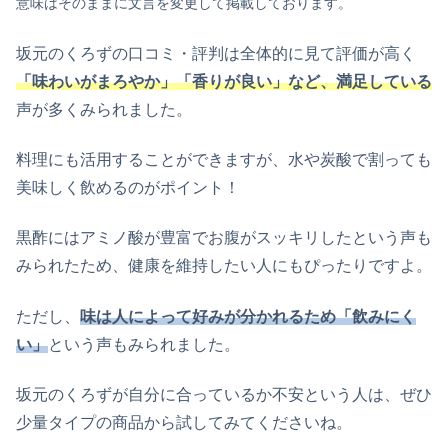
意味はそのままに文言を変更して掲載しております。
坂元のくろずの口コミ・評判は全体的に見て評価が高く
「味わいがまろやか」「香りが良い」など、満足している
声が多くみられました。
料理にも活用することができますが、水や炭酸で割っても
美味しく飲めるのがポイント！
黒酢にはアミノ酸が豊富でお腹がスッキリしたという声も
みられたため、健康を維持したい人にもぴったりですよ。
ただし、
味は人によって好みが分かれるため「飲みにく
い」
という声もみられました。
坂元のくろずが自分に合っているか不安という人は、ぜひ
少量タイプの商品から試してみてくださいね。