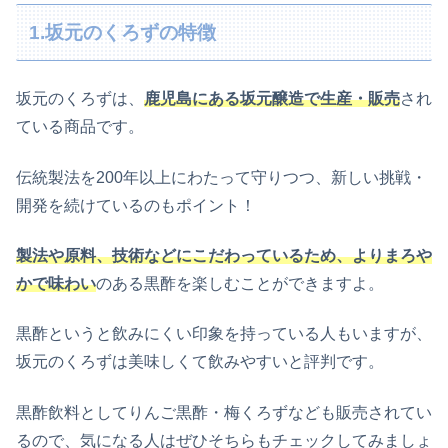
1.坂元のくろずの特徴
坂元のくろずは、
鹿児島にある坂元醸造で生産・販売
され
ている商品です。
伝統製法を200年以上にわたって守りつつ、新しい挑戦・
開発を続けているのもポイント！
製法や原料、技術などにこだわっているため、よりまろや
かで味わい
のある黒酢を楽しむことができますよ。
黒酢というと飲みにくい印象を持っている人もいますが、
坂元のくろずは美味しくて飲みやすいと評判です。
黒酢飲料としてりんご黒酢・梅くろずなども販売されてい
るので、気になる人はぜひそちらもチェックしてみましょ