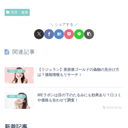
美容・健康
シェアする
関連記事
【リジュラン】美容液ゴールドの偽物の見分け方
美容・健康
は？価格情報もリサーチ！
MEラボンは目の下のたるみにも効果あり？口コミ
美容・健康
や価格も合わせて調査！
2023.09.22
新着記事