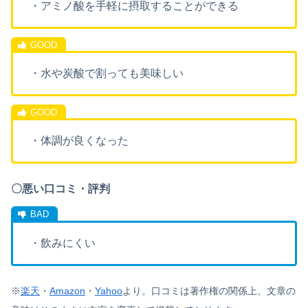
・アミノ酸を手軽に摂取することができる
・水や炭酸で割っても美味しい
・体調が良くなった
〇悪い口コミ・評判
・飲みにくい
※
楽天
・
Amazon
・
Yahoo
より。
口コミは著作権の関係上、文章の