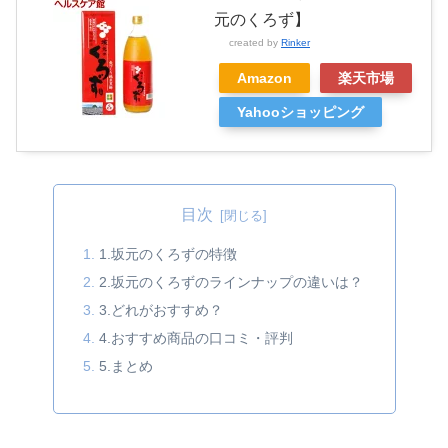
元のくろず】
created by
Rinker
Amazon
楽天市場
Yahooショッピング
目次
1.坂元のくろずの特徴
2.坂元のくろずのラインナップの違いは？
3.どれがおすすめ？
4.おすすめ商品の口コミ・評判
5.まとめ