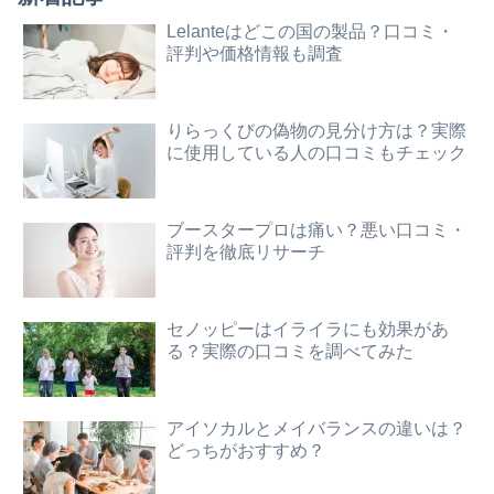
Lelanteはどこの国の製品？口コミ・
評判や価格情報も調査
りらっくびの偽物の見分け方は？実際
に使用している人の口コミもチェック
ブースタープロは痛い？悪い口コミ・
評判を徹底リサーチ
セノッピーはイライラにも効果があ
る？実際の口コミを調べてみた
アイソカルとメイバランスの違いは？
どっちがおすすめ？