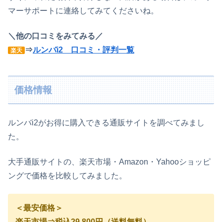
マーサポートに連絡してみてくださいね。
＼他の口コミをみてみる／
⇒
ルンバi2 口コミ・評判一覧
楽天
価格情報
ルンバi2がお得に購入できる通販サイトを調べてみまし
た。
大手通販サイトの、楽天市場・Amazon・Yahooショッピ
ングで価格を比較してみました。
＜最安価格＞
楽天市場⇒税込29,800円（送料無料）