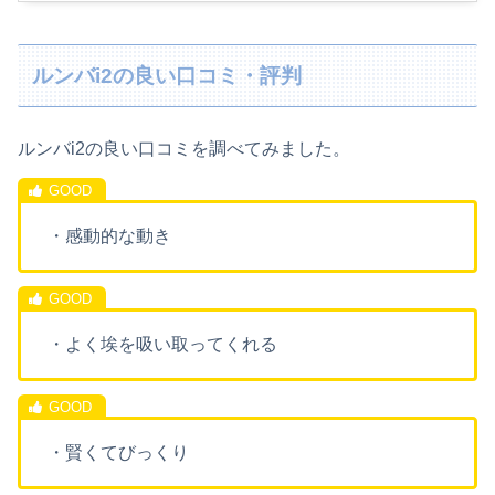
ルンバi2の良い口コミ・評判
ルンバi2の良い口コミを調べてみました。
・感動的な動き
・よく埃を吸い取ってくれる
・賢くてびっくり