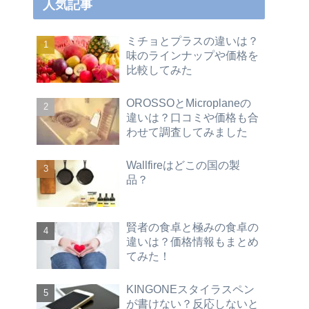
人気記事
ミチョとプラスの違いは？
味のラインナップや価格を
比較してみた
OROSSOとMicroplaneの
違いは？口コミや価格も合
わせて調査してみました
Wallfireはどこの国の製
品？
賢者の食卓と極みの食卓の
違いは？価格情報もまとめ
てみた！
KINGONEスタイラスペン
が書けない？反応しないと