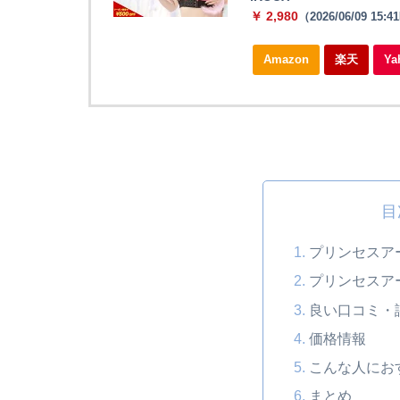
￥ 2,980
（2026/06/09 15:
Amazon
楽天
Y
目
プリンセスア
プリンセスア
良い口コミ・
価格情報
こんな人にお
まとめ