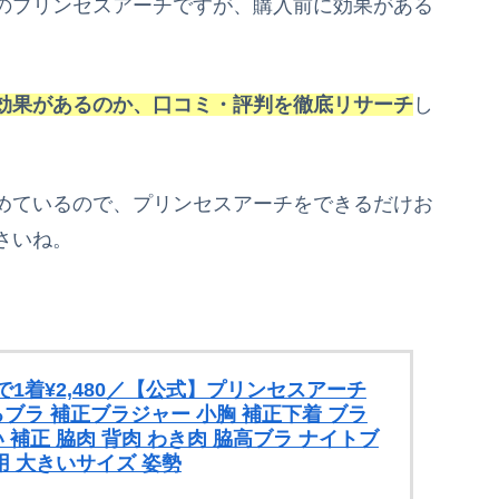
のプリンセスアーチですが、購入前に効果がある
効果があるのか、口コミ・評判を徹底リサーチ
し
めているので、プリンセスアーチをできるだけお
さいね。
1着¥2,480／【公式】プリンセスアーチ
るブラ 補正ブラジャー 小胸 補正下着 ブラ
 補正 脇肉 背肉 わき肉 脇高ブラ ナイトブ
用 大きいサイズ 姿勢