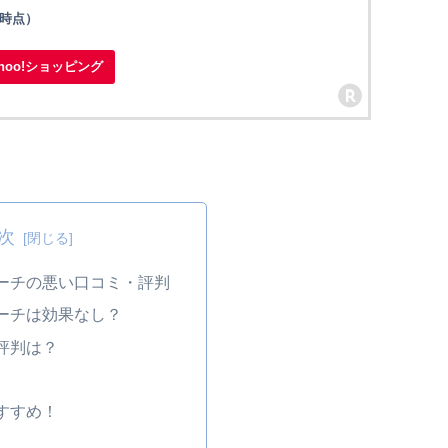
41時点）
ahoo!ショッピング
次
ーチの悪い口コミ・評判
ーチは効果なし？
評判は？
すすめ！