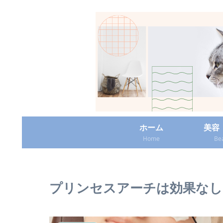
ホーム
美容
Home
Be
プリンセスアーチは効果なし