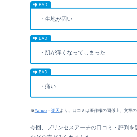
・生地が固い
・肌が痒くなってしまった
・痛い
※
Yahoo
・
楽天
より。
口コミは著作権の関係上、文章の
今回、プリンセスアーチの口コミ・評判を