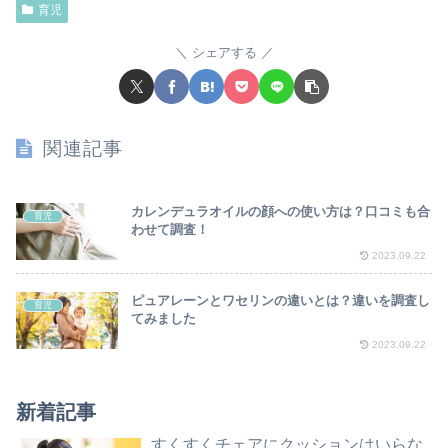
育児
シェアする
関連記事
カレンデュラオイルの顔への使い方は？口コミも合
育児
わせて調査！
2023.09.22
ピュアレーンとワセリンの違いとは？違いを調査し
育児
てみました
2023.09.22
新着記事
すくすくチェアにクッションはいらな