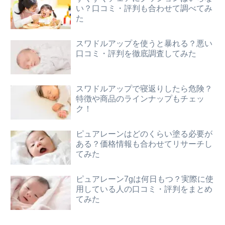
い？口コミ・評判も合わせて調べてみ
た
スワドルアップを使うと暴れる？悪い
口コミ・評判を徹底調査してみた
スワドルアップで寝返りしたら危険？
特徴や商品のラインナップもチェッ
ク！
ピュアレーンはどのくらい塗る必要が
ある？価格情報も合わせてリサーチし
てみた
ピュアレーン7gは何日もつ？実際に使
用している人の口コミ・評判をまとめ
てみた