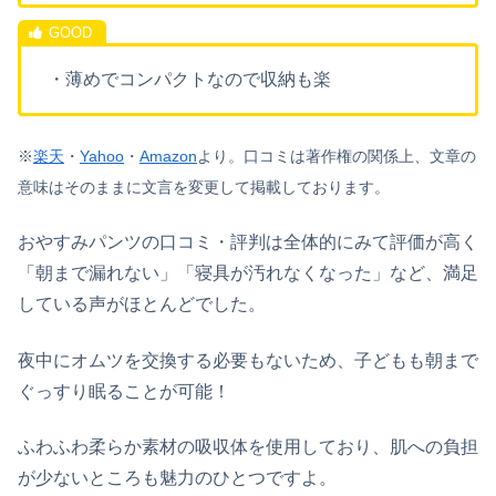
・薄めでコンパクトなので収納も楽
※
楽天
・
Yahoo
・
Amazon
より。
口コミは著作権の関係上、文章の
意味はそのままに文言を変更して掲載しております。
おやすみパンツの口コミ・評判は全体的にみて評価が高く
「朝まで漏れない」「寝具が汚れなくなった」など、満足
している声がほとんどでした。
夜中にオムツを交換する必要もないため、子どもも朝まで
ぐっすり眠ることが可能！
ふわふわ柔らか素材の吸収体を使用しており、肌への負担
が少ないところも魅力のひとつですよ。