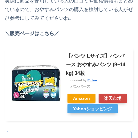
実際に商品を使用している人の口コミや価格情報もまとめ
ているので、おやすみパンツの購入を検討している人がぜ
ひ参考にしてみてくださいね。
＼販売ページはこちら／
【パンツ Lサイズ】パンパ
ース おやすみパンツ (9~14
kg) 34枚
created by
Rinker
パンパース
Amazon
楽天市場
Yahooショッピング