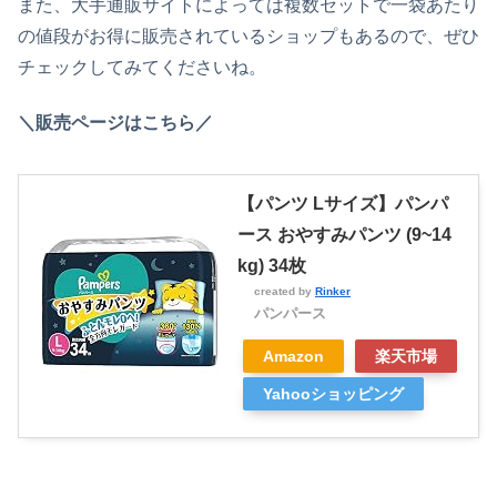
また、大手通販サイトによっては複数セットで一袋あたり
の値段がお得に販売されているショップもあるので、ぜひ
チェックしてみてくださいね。
＼販売ページはこちら／
【パンツ Lサイズ】パンパ
ース おやすみパンツ (9~14
kg) 34枚
created by
Rinker
パンパース
Amazon
楽天市場
Yahooショッピング