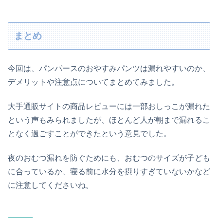
まとめ
今回は、パンパースのおやすみパンツは漏れやすいのか、
デメリットや注意点についてまとめてみました。
大手通販サイトの商品レビューには一部おしっこが漏れた
という声もみられましたが、ほとんど人が朝まで漏れるこ
となく過ごすことができたという意見でした。
夜のおむつ漏れを防ぐためにも、おむつのサイズが子ども
に合っているか、寝る前に水分を摂りすぎていないかなど
に注意してくださいね。