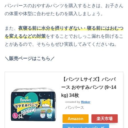
パンパースのおやすみパンツを購入するときは、お子さん
の体重や体型に合わせたものを購入しましょう。
また、
夜寝る前に水分を摂りすぎない・寝る前にはおむつ
を変えるなどの対策
をすることでおしっこ漏れを防げるこ
とがあるので、そちらもぜひ実践してみてくださいね。
＼販売ページはこちら／
【パンツ Lサイズ】パンパ
ース おやすみパンツ (9~14
kg) 34枚
created by
Rinker
パンパース
Amazon
楽天市場