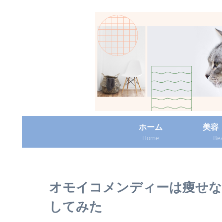
ホーム
美容
Home
Be
オモイコメンディーは痩せな
してみた