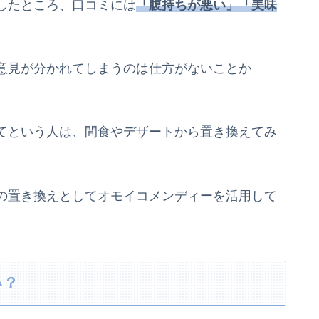
したところ、口コミには
「腹持ちが悪い」「美味
意見が分かれてしまうのは仕方がないことか
てという人は、間食やデザートから置き換えてみ
の置き換えとして
オモイコメンディーを活用して
い？