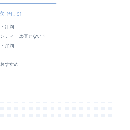
次
ミ・評判
メンディーは痩せない？
ミ・評判
におすすめ！