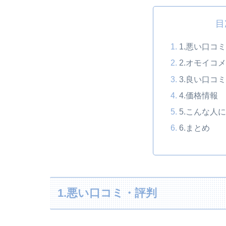
目
1.悪い口コ
2.オモイコ
3.良い口コ
4.価格情報
5.こんな人
6.まとめ
1.悪い口コミ・評判