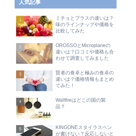
人気記事
ミチョとプラスの違いは？
味のラインナップや価格を
比較してみた
OROSSOとMicroplaneの
違いは？口コミや価格も合
わせて調査してみました
賢者の食卓と極みの食卓の
違いは？価格情報もまとめ
てみた！
Wallfireはどこの国の製
品？
KINGONEスタイラスペン
が書けない？反応しないと