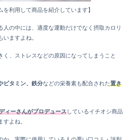
ムを利用して商品を紹介しています】
る人の中には、適度な運動だけでなく摂取カロリ
もいますよね。
きく、ストレスなどの原因になってしまうこと
やビタミン、鉄分
などの栄養素も配合された
置き
ディーさんがプロデュース
しているイチオシ商品
ますよね。
のか、実際に使用している人の悪い口コミ・評判