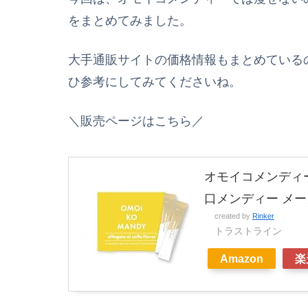
をまとめてみました。
大手通販サイトの価格情報もまとめている
ひ参考にしてみてくださいね。
＼販売ページはこちら／
オモイコメンディー 
口メンディー メー
created by
Rinker
トラストライン
Amazon
楽