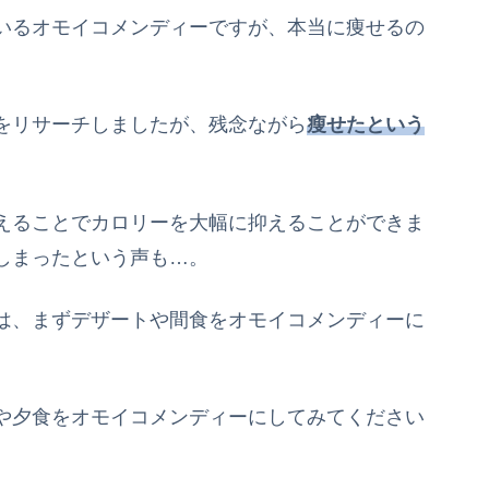
いるオモイコメンディーですが、本当に痩せるの
をリサーチしましたが、残念ながら
瘦
せたという
えることでカロリーを大幅に抑えることができま
しまったという声も…。
は、まずデザートや間食をオモイコメンディーに
や夕食をオモイコメンディーにしてみてください