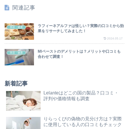
関連記事
ラフィーネアルファは怪しい？実際の口コミから効
美容・健康
果をリサーチしてみました！
2024.05.17
MIペーストのデメリットは？メリットや口コミも
美容・健康
合わせて調査！
新着記事
Lelanteはどこの国の製品？口コミ・
評判や価格情報も調査
りらっくびの偽物の見分け方は？実際
に使用している人の口コミもチェック