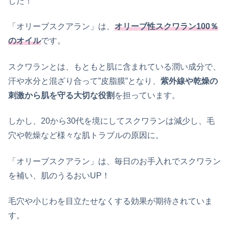
した！
「オリーブスクアラン」は、
オリーブ性スクワラン100％
のオイル
です。
スクワランとは、もともと肌に含まれている潤い成分で、
汗や水分と混ざり合って”皮脂膜”となり、
紫外線や乾燥の
刺激から肌を守る大切な役割
を担っています。
しかし、20から30代を境にしてスクワランは減少し、毛
穴や乾燥など様々な肌トラブルの原因に。
「オリーブスクアラン」は、毎日のお手入れでスクワラン
を補い、肌のうるおいUP！
毛穴や小じわを目立たせなくする効果が期待されていま
す。