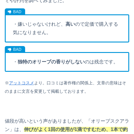
ミや評判を調べてみました。
・嫌いじゃないけれど、
高い
ので定価で購入する
気になりません。
・
独特のオリーブの香りがしない
のは残念です。
※
アットコスメ
より。口コミは著作権の関係上、文章の意味はそ
のままに文言を変更して掲載しております。
値段が高いという声がありましたが、「オリーブスクアラ
ン」は、
伸びがよく1回の使用が1滴ですむため、1本で約