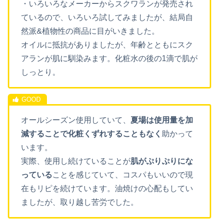
・いろいろなメーカーからスクワランが発売され
ているので、いろいろ試してみましたが、結局自
然派&植物性の商品に目がいきました。
オイルに抵抗がありましたが、年齢とともにスク
アランが肌に馴染みます。化粧水の後の1滴で肌が
しっとり。
オールシーズン使用していて、
夏場は使用量を加
減することで化粧くずれすることもなく
助かって
います。
実際、使用し続けていることが
肌がぷりぷりにな
っている
ことを感じていて、コスパもいいので現
在もリピを続けています。油焼けの心配もしてい
ましたが、取り越し苦労でした。