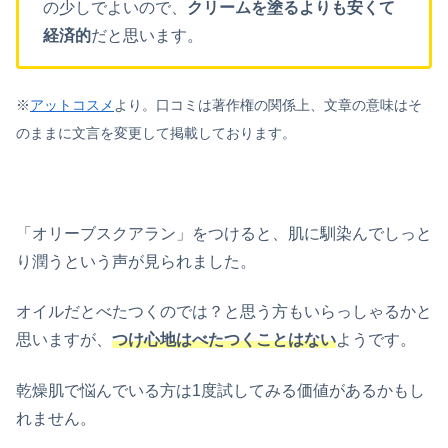
の少しでよいので、
クリームを塗るよりも安くて
経済的
だと思います。
※
アットコスメ
より。口コミは著作権の関係上、文章の意味はそ
のままに文言を変更して掲載しております。
「オリーブスクアラン」をつけると、肌に馴染んでしっと
り潤うという声が見られました。
オイルだとべたつくのでは？と思う方もいらっしゃるかと
思いますが、
つけ心地はべたつくことはない
ようです。
乾燥肌で悩んでいる方は1度試してみる価値があるかもし
れません。