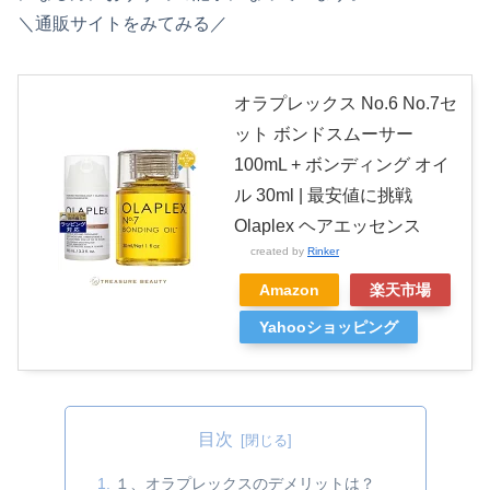
＼通販サイトをみてみる／
オラプレックス No.6 No.7セ
ット ボンドスムーサー
100mL + ボンディング オイ
ル 30ml | 最安値に挑戦
Olaplex ヘアエッセンス
created by
Rinker
Amazon
楽天市場
Yahooショッピング
目次
１、オラプレックスのデメリットは？