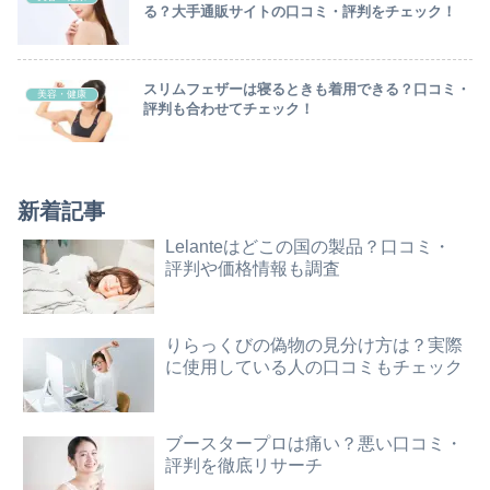
る？大手通販サイトの口コミ・評判をチェック！
スリムフェザーは寝るときも着用できる？口コミ・
美容・健康
評判も合わせてチェック！
新着記事
Lelanteはどこの国の製品？口コミ・
評判や価格情報も調査
りらっくびの偽物の見分け方は？実際
に使用している人の口コミもチェック
ブースタープロは痛い？悪い口コミ・
評判を徹底リサーチ