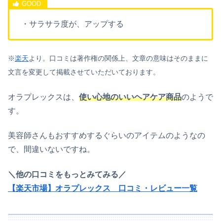
・サラサラ度が、アップする
※
楽天
より。口コミは著作権の関係上、文章の意味はそのままに
文言を変更して掲載さ
せていただいております。
オラプレックスは、
使い心地のいいヘアケア商品
のようで
す。
美容師さんもおすすめするぐらいのアイテムのようなの
で、間違いないですね。
＼他の口コミをもっとみてみる／
【楽天市場】オラプレックス 口コミ・レビュー一覧