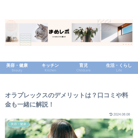
美容・健康
キッチン
育児
生活・くらし
Beauty
Kitchen
Childcare
Life
オラプレックスのデメリットは？口コミや料
金も一緒に解説！
2024.08.08
美容・健康