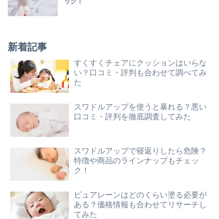
ック！
新着記事
すくすくチェアにクッションはいらな
い？口コミ・評判も合わせて調べてみ
た
スワドルアップを使うと暴れる？悪い
口コミ・評判を徹底調査してみた
スワドルアップで寝返りしたら危険？
特徴や商品のラインナップもチェッ
ク！
ピュアレーンはどのくらい塗る必要が
ある？価格情報も合わせてリサーチし
てみた